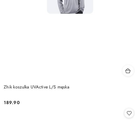
Zhik koszulka UVActive L/S męska
189.90
Cena: