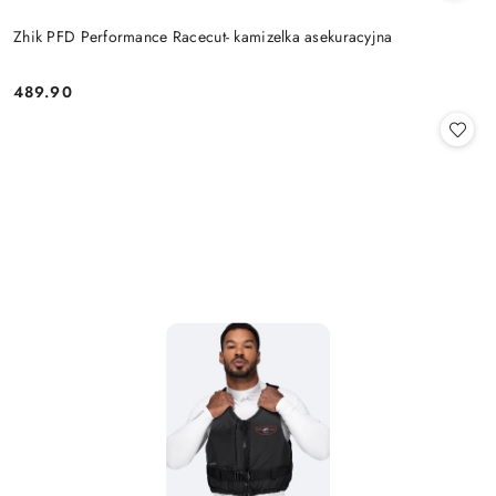
Zhik PFD Performance Racecut- kamizelka asekuracyjna
489.90
Cena: