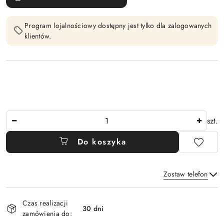
Program lojalnościowy dostępny jest tylko dla zalogowanych
klientów.
Ilość
szt.
Do koszyka
Zostaw telefon
Dostępność
Czas realizacji
i
30 dni
zamówienia do:
Wyślij
dostawa