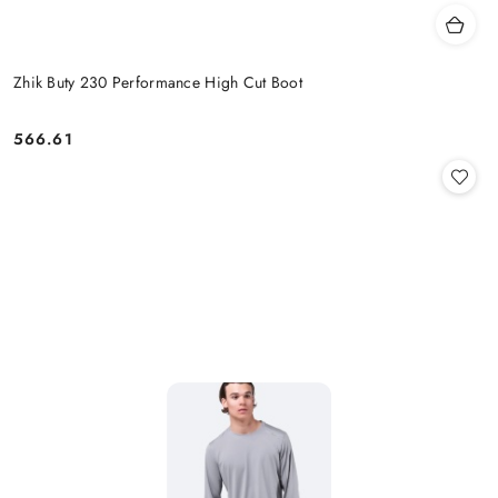
Zhik Buty 230 Performance High Cut Boot
566.61
Cena: