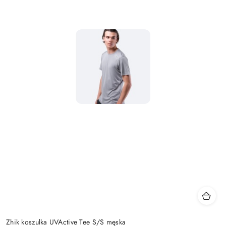
Zhik koszulka UVActive Tee S/S męska