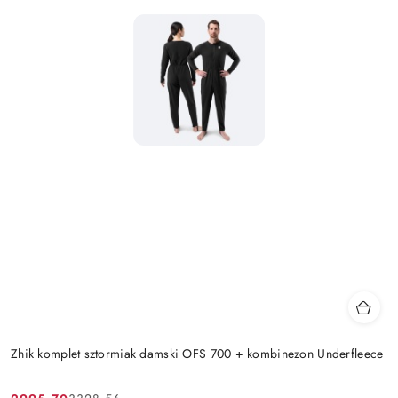
Zhik komplet sztormiak damski OFS 700 + kombinezon Underfleece