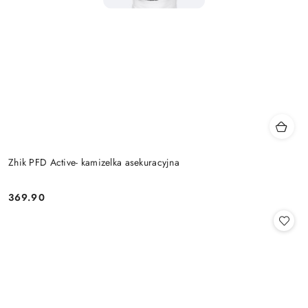
Zhik PFD Active- kamizelka asekuracyjna
369.90
Cena: