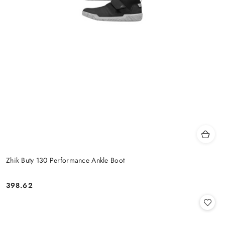
Zhik Buty 130 Performance Ankle Boot
398.62
Cena: