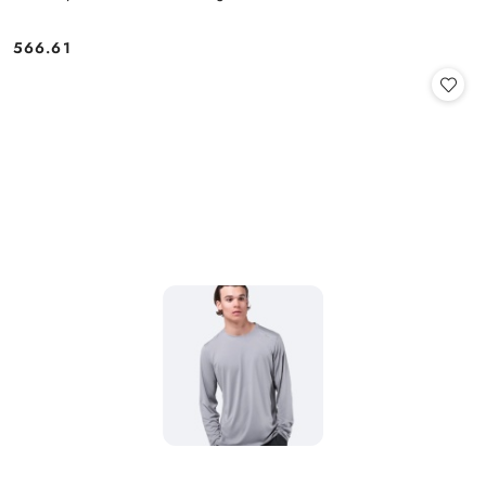
566.61
Cena: