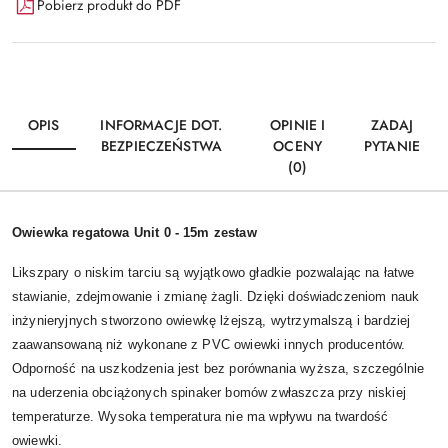
Pobierz produkt do PDF
OPIS
INFORMACJE DOT.
OPINIE I
ZADAJ
BEZPIECZEŃSTWA
OCENY
PYTANIE
(0)
Owiewka regatowa Unit 0 - 15m zestaw
Likszpary o niskim tarciu są wyjątkowo gładkie pozwalając na łatwe
stawianie, zdejmowanie i zmianę żagli. Dzięki doświadczeniom nauk
inżynieryjnych stworzono owiewkę lżejszą, wytrzymalszą i bardziej
zaawansowaną niż wykonane z PVC owiewki innych producentów.
Odporność na uszkodzenia jest bez porównania wyższa, szczególnie
na uderzenia obciążonych spinaker bomów zwłaszcza przy niskiej
temperaturze. Wysoka temperatura nie ma wpływu na twardość
owiewki.