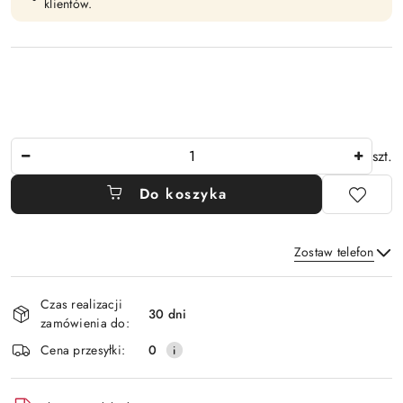
klientów.
Ilość
szt.
Do koszyka
Zostaw telefon
Dostępność
Czas realizacji
i
30 dni
zamówienia do:
Wyślij
dostawa
Cena przesyłki:
0