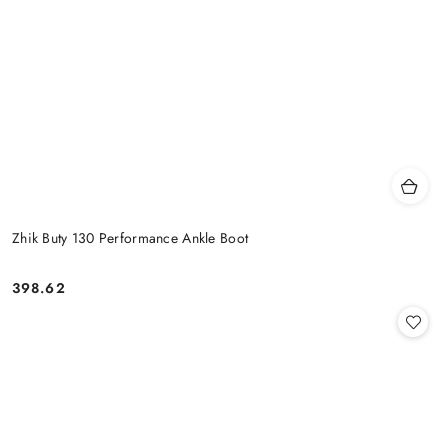
Zhik Buty 130 Performance Ankle Boot
398.62
Cena: