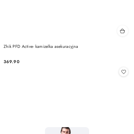
Zhik PFD Active- kamizelka asekuracyjna
369.90
Cena: