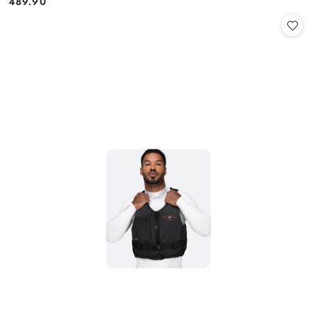
489.90
Cena: