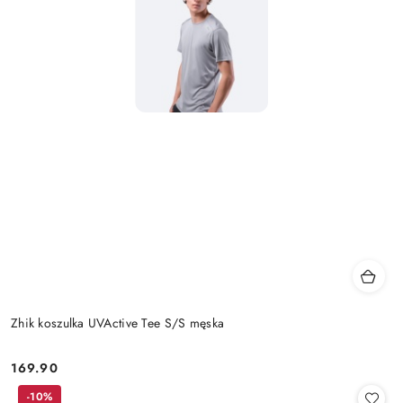
Zhik koszulka UVActive Tee S/S męska
169.90
Cena:
-10%