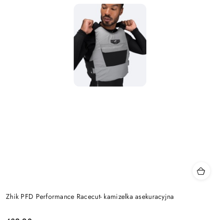
Zhik PFD Performance Racecut- kamizelka asekuracyjna