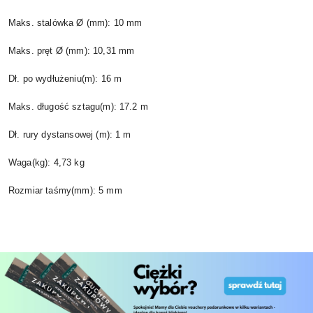
Maks. stalówka Ø (mm): 10 mm
Maks. pręt Ø (mm): 10,31 mm
Dł. po wydłużeniu(m): 16 m
Maks. długość sztagu(m): 17.2 m
Dł. rury dystansowej (m): 1 m
Waga(kg): 4,73 kg
Rozmiar taśmy(mm): 5 mm