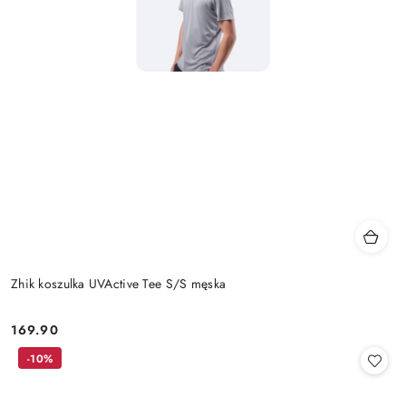
Zhik koszulka UVActive Tee S/S męska
169.90
Cena:
-10%