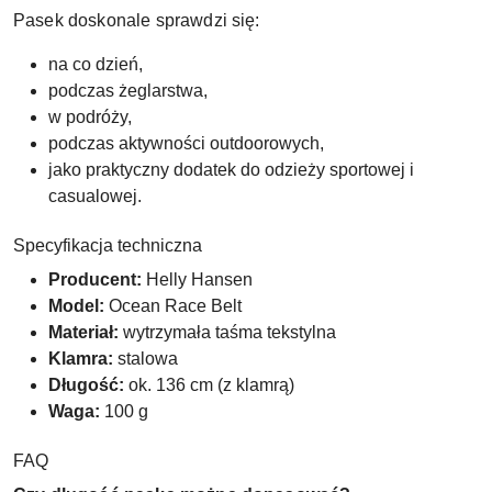
Pasek doskonale sprawdzi się:
na co dzień,
podczas żeglarstwa,
w podróży,
podczas aktywności outdoorowych,
jako praktyczny dodatek do odzieży sportowej i
casualowej.
Specyfikacja techniczna
Producent:
Helly Hansen
Model:
Ocean Race Belt
Materiał:
wytrzymała taśma tekstylna
Klamra:
stalowa
Długość:
ok. 136 cm (z klamrą)
Waga:
100 g
FAQ