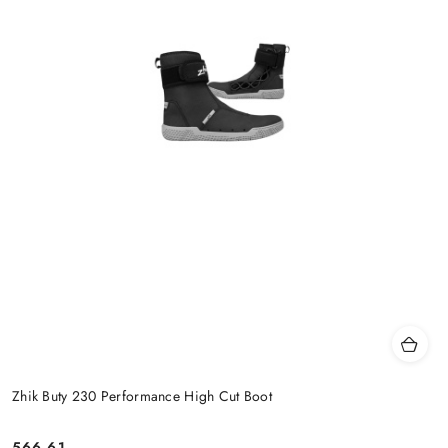
Zhik Buty 230 Performance High Cut Boot
566.61