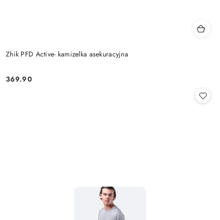
Zhik PFD Active- kamizelka asekuracyjna
369.90
Cena: