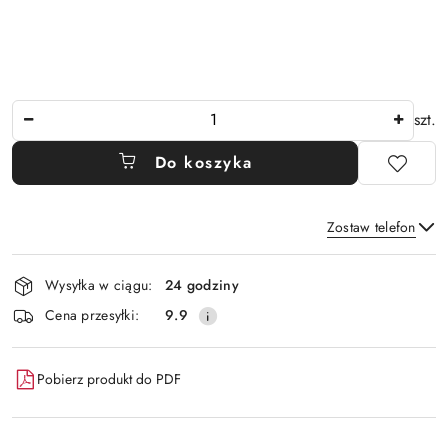
Ilość
szt.
Do koszyka
Zostaw telefon
Dostępność
Wysyłka w ciągu:
24 godziny
i
Wyślij
Cena przesyłki:
9.9
dostawa
Pobierz produkt do PDF