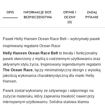
OPIS
INFORMACJE DOT.
OPINIE I
ZADAJ
BEZPIECZEŃSTWA
OCENY
PYTANIE
(0)
Pasek Helly Hansen Ocean Race Belt – wytrzymały pasek
inspirowany regatami Ocean Race
Helly Hansen Ocean Race Belt
to trwały i funkcjonalny
pasek stworzony z myślą o codziennym użytkowaniu oraz
aktywnym stylu życia. Inspirowany legendarnymi regatami
The Ocean Race
, łączy minimalistyczny design z wysoką
jakością wykonania charakterystyczną dla marki Helly
Hansen.
Pasek został wykonany ze sztywnego i odpornego na
zużycie materiału, który zapewnia trwałość nawet przy
intensywnym użytkowaniu. Solidna stalowa klamra