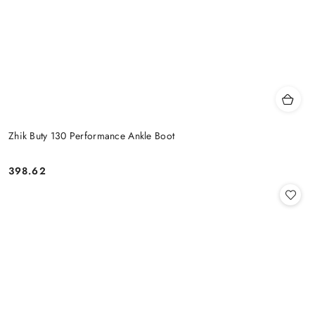
Zhik Buty 130 Performance Ankle Boot
398.62
Cena: