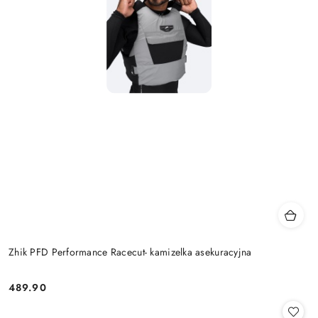
Zhik PFD Performance Racecut- kamizelka asekuracyjna
489.90
Cena: