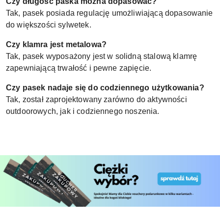
Czy długość paska można dopasować?
Tak, pasek posiada regulację umożliwiającą dopasowanie
do większości sylwetek.
Czy klamra jest metalowa?
Tak, pasek wyposażony jest w solidną stalową klamrę
zapewniającą trwałość i pewne zapięcie.
Czy pasek nadaje się do codziennego użytkowania?
Tak, został zaprojektowany zarówno do aktywności
outdoorowych, jak i codziennego noszenia.