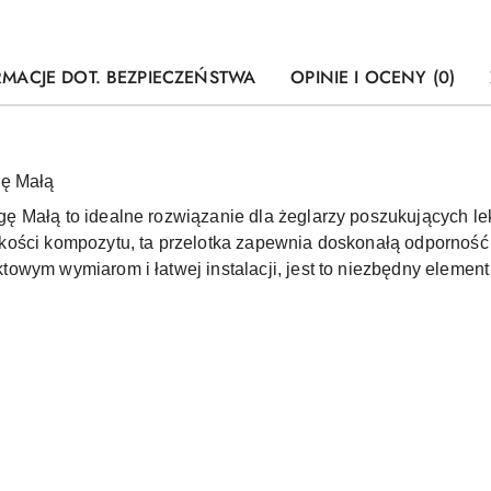
RMACJE DOT. BEZPIECZEŃSTWA
OPINIE I OCENY (0)
gę Małą
 Małą to idealne rozwiązanie dla żeglarzy poszukujących le
kości kompozytu, ta przelotka zapewnia doskonałą odporność 
owym wymiarom i łatwej instalacji, jest to niezbędny element