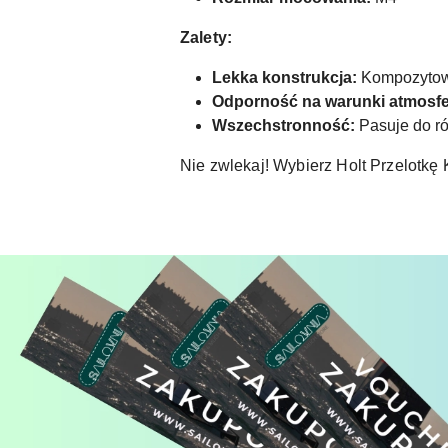
Zalety:
Lekka konstrukcja:
Kompozytowy 
Odporność na warunki atmosfe
Wszechstronność:
Pasuje do ró
Nie zwlekaj! Wybierz Holt Przelotkę