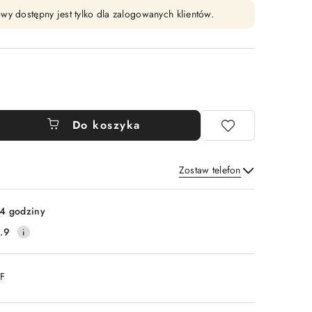
wy dostępny jest tylko dla zalogowanych klientów.
Do koszyka
Zostaw telefon
Wyślij
4 godziny
.9
DF