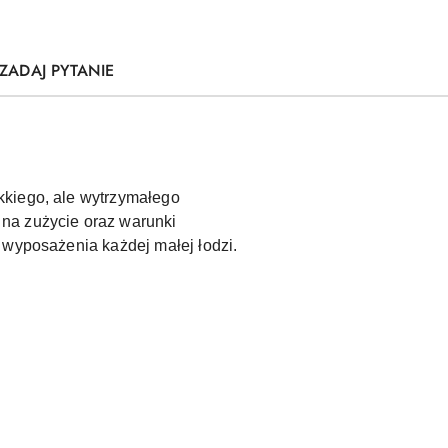
ZADAJ PYTANIE
kkiego, ale wytrzymałego
na zużycie oraz warunki
 wyposażenia każdej małej łodzi.