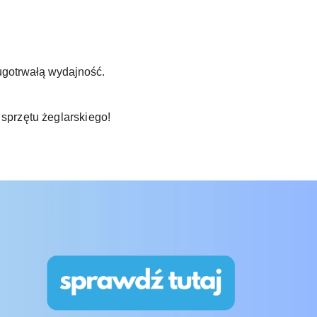
ugotrwałą wydajność.
sprzętu żeglarskiego!