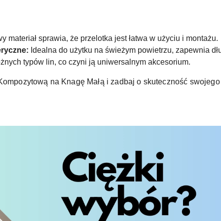
materiał sprawia, że przelotka jest łatwa w użyciu i montażu.
ryczne:
Idealna do użytku na świeżym powietrzu, zapewnia dł
żnych typów lin, co czyni ją uniwersalnym akcesorium.
 Kompozytową na Knagę Małą i zadbaj o skuteczność swojego 