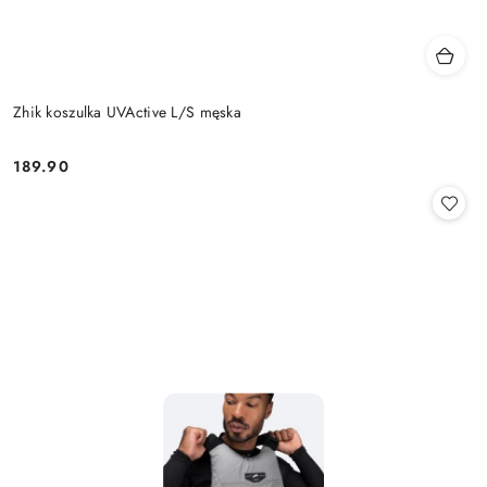
Zhik koszulka UVActive L/S męska
189.90
Cena: