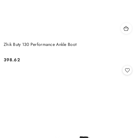
Zhik Buty 130 Performance Ankle Boot
398.62
Cena: