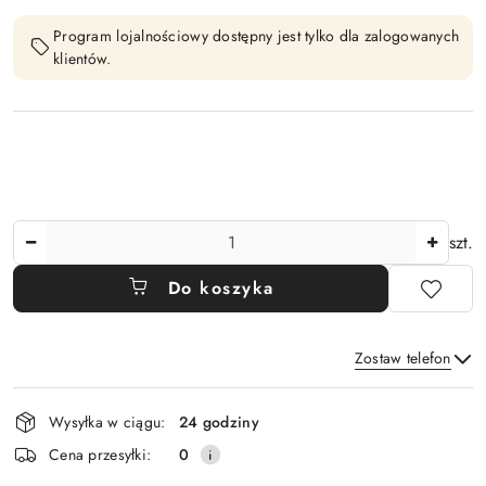
Program lojalnościowy dostępny jest tylko dla zalogowanych
klientów.
Ilość
szt.
Do koszyka
Zostaw telefon
Dostępność
Wysyłka w ciągu:
24 godziny
i
Wyślij
Cena przesyłki:
0
dostawa