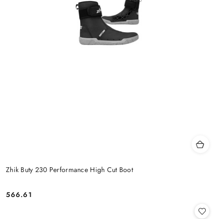
Zhik Buty 230 Performance High Cut Boot
566.61
Cena: