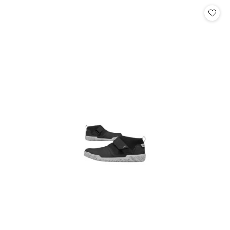
statusie:
statusie: