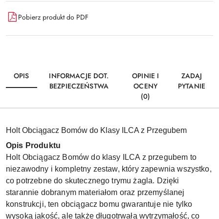
Pobierz produkt do PDF
OPIS
INFORMACJE DOT.
OPINIE I
ZADAJ
BEZPIECZEŃSTWA
OCENY
PYTANIE
(0)
Holt Obciągacz Bomów do Klasy ILCA z Przegubem
Opis Produktu
Holt Obciągacz Bomów do klasy ILCA z przegubem to
niezawodny i kompletny zestaw, który zapewnia wszystko,
co potrzebne do skutecznego trymu żagla. Dzięki
starannie dobranym materiałom oraz przemyślanej
konstrukcji, ten obciągacz bomu gwarantuje nie tylko
wysoką jakość, ale także długotrwałą wytrzymałość, co