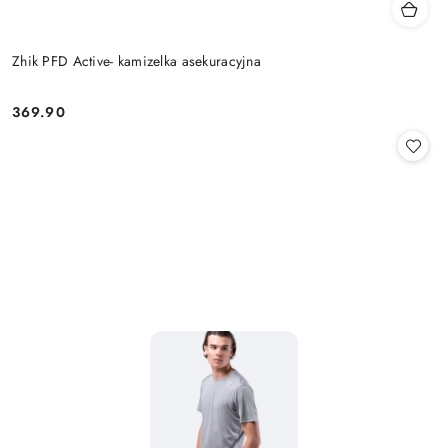
Zhik PFD Active- kamizelka asekuracyjna
369.90
Cena: