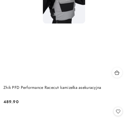
Zhik PFD Performance Racecut- kamizelka asekuracyjna
489.90
Cena: