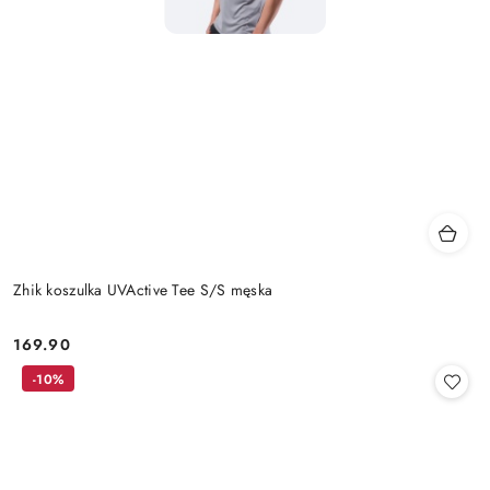
Zhik koszulka UVActive Tee S/S męska
169.90
Cena:
-10%