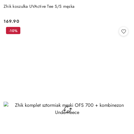
Zhik koszulka UVActive Tee S/S męska
169.90
Cena:
-10%