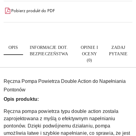
Pobierz produkt do PDF
OPIS
INFORMACJE DOT.
OPINIE I
ZADAJ
BEZPIECZEŃSTWA
OCENY
PYTANIE
(0)
Ręczna Pompa Powietrza Double Action do Napełniania
Pontonów
Opis produktu:
Ręczna pompa powietrza typu double action została
zaprojektowana z myślą o efektywnym napełnianiu
pontonów. Dzięki podwójnemu działaniu, pompa
umożliwia łatwe i szybkie napełnianie, co sprawia, że jest