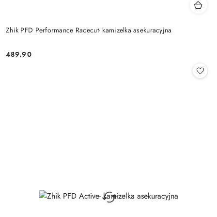
Zhik PFD Performance Racecut- kamizelka asekuracyjna
489.90
Cena: