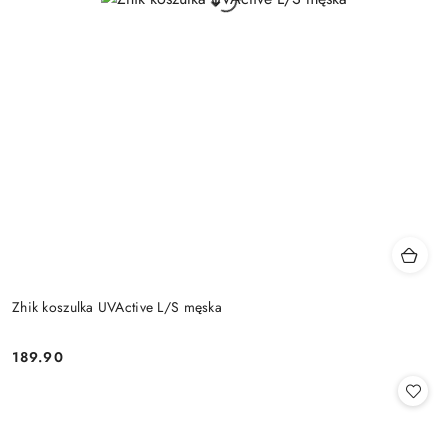
Zhik koszulka UVActive L/S męska
189.90
Cena: