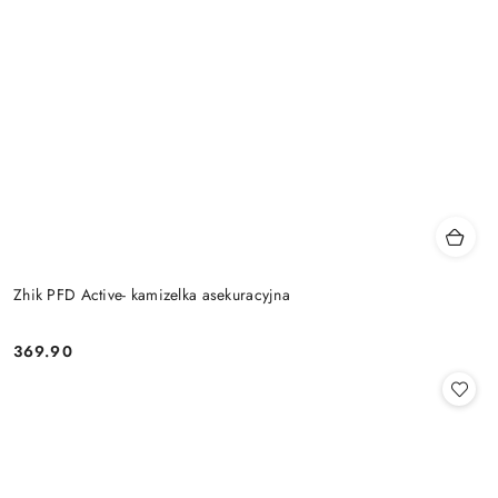
Zhik PFD Active- kamizelka asekuracyjna
369.90
Cena: