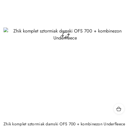
Zhik komplet sztormiak damski OFS 700 + kombinezon Underfleece