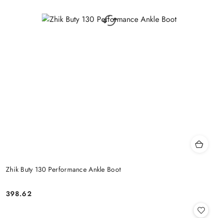
Zhik Buty 130 Performance Ankle Boot
398.62
Cena: