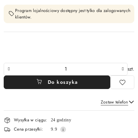
Program lojalnościowy dostępny jest tylko dla zalogowanych
klientów.
Ilość
szt.
Do koszyka
Zostaw telefon
Dostępność
Wysyłka w ciągu:
24 godziny
i
Wyślij
Cena przesyłki:
9.9
dostawa