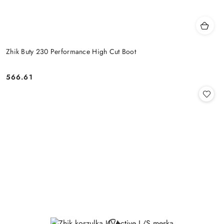
Zhik Buty 230 Performance High Cut Boot
566.61
Cena: