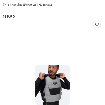
Zhik koszulka UVActive L/S męska
189.90
Cena: