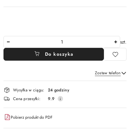
Ilość
szt.
Do koszyka
Zostaw telefon
Dostępność
Wysyłka w ciągu:
24 godziny
i
Wyślij
Cena przesyłki:
9.9
dostawa
Pobierz produkt do PDF