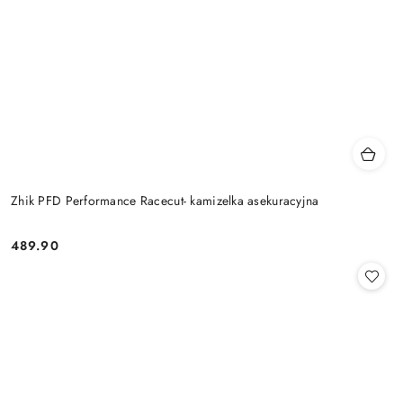
Zhik PFD Performance Racecut- kamizelka asekuracyjna
489.90
Cena: