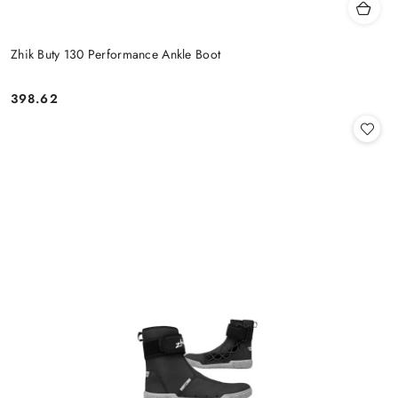
Zhik Buty 130 Performance Ankle Boot
398.62
Cena: