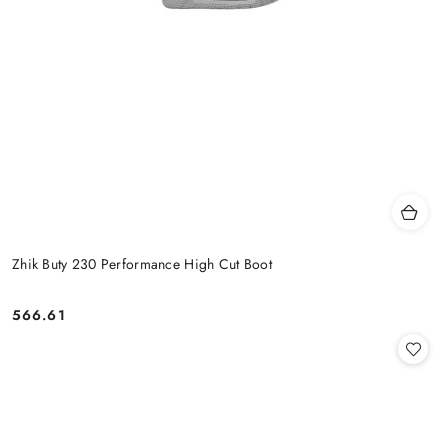
Zhik Buty 230 Performance High Cut Boot
566.61
Cena: