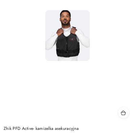
Zhik PFD Active- kamizelka asekuracyjna