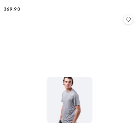
369.90
Cena: