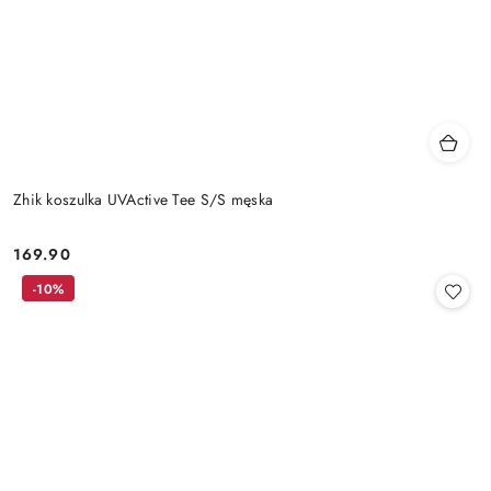
Zhik koszulka UVActive Tee S/S męska
169.90
Cena:
-10%