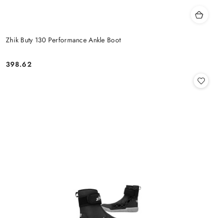
Zhik Buty 130 Performance Ankle Boot
398.62
Cena: