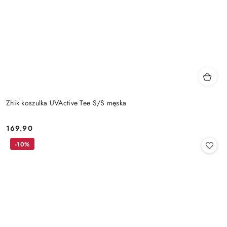
Zhik koszulka UVActive Tee S/S męska
169.90
Cena:
-10%