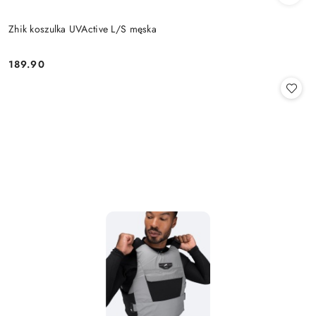
Zhik koszulka UVActive L/S męska
189.90
Cena: