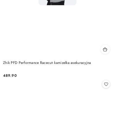
Zhik PFD Performance Racecut- kamizelka asekuracyjna
489.90
Cena: