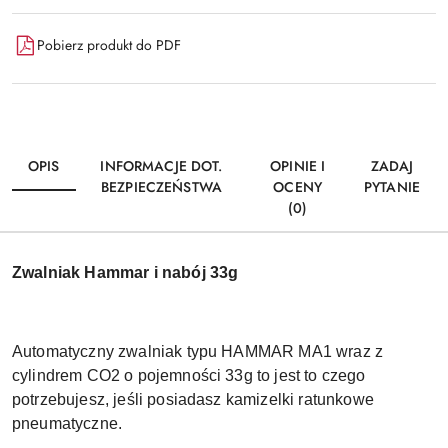
Pobierz produkt do PDF
OPIS
INFORMACJE DOT.
OPINIE I
ZADAJ
BEZPIECZEŃSTWA
OCENY
PYTANIE
(0)
Zwalniak Hammar i nabój 33g
Automatyczny zwalniak typu HAMMAR MA1 wraz z
cylindrem CO2 o pojemności 33g to jest to czego
potrzebujesz, jeśli posiadasz kamizelki ratunkowe
pneumatyczne.