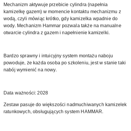
Mechanizm aktywuje przebicie cylindra (napełnia
kamizelkę gazem) w momencie kontaktu mechanizmu z
wodą, czyli mówiąc krótko, gdy kamizelka wpadnie do
wody. Mechanizm Hammar pozwala także na manualne
otwarcie cylindra z gazem i napełnienie kamizelki.
Bardzo sprawny i intuicyjny system montażu naboju
powoduje, że każda osoba po szkoleniu, jest w stanie taki
nabój wymienić na nowy.
Data ważności: 2028
Zestaw pasuje do większości nadmuchiwanych kamizelek
ratunkowych, obsługujących system HAMMAR.