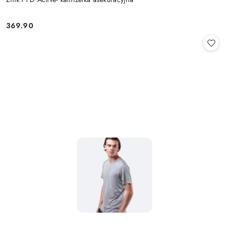
369.90
Cena: