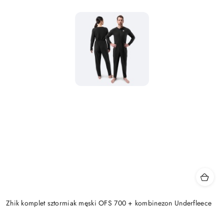
Zhik komplet sztormiak męski OFS 700 + kombinezon Underfleece