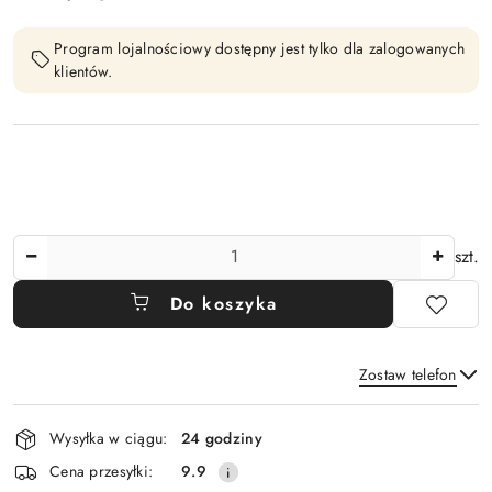
Program lojalnościowy dostępny jest tylko dla zalogowanych
klientów.
Ilość
szt.
Do koszyka
Zostaw telefon
Dostępność
Wysyłka w ciągu:
24 godziny
i
Wyślij
Cena przesyłki:
9.9
dostawa