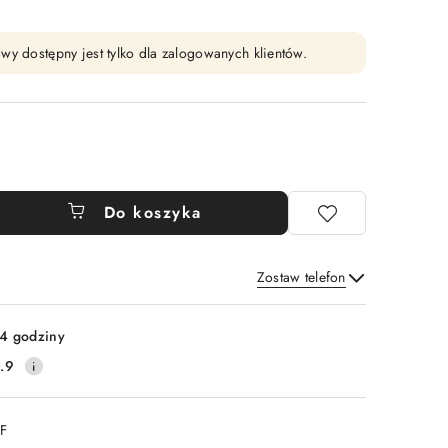
wy dostępny jest tylko dla zalogowanych klientów.
Do koszyka
Zostaw telefon
Wyślij
4 godziny
.9
DF