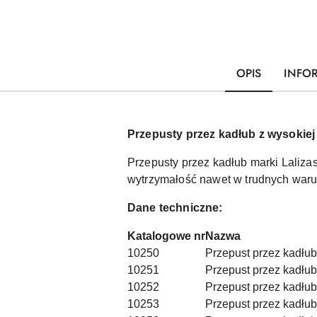
OPIS
INFO
Przepusty przez kadłub z wysokiej
Przepusty przez kadłub marki Laliza
wytrzymałość nawet w trudnych warunk
Dane techniczne:
Katalogowe nr
Nazwa
10250
Przepust przez kadłub, 
10251
Przepust przez kadłub, 
10252
Przepust przez kadłub,
10253
Przepust przez kadłub,