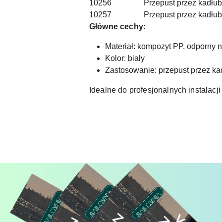
10256
Przepust przez kadłu
10257
Przepust przez kadłu
Główne cechy:
Materiał: kompozyt PP, odporny n
Kolor: biały
Zastosowanie: przepust przez ka
Idealne do profesjonalnych instalacji