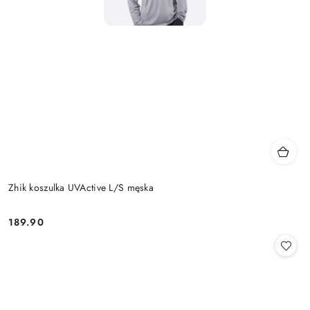
Zhik koszulka UVActive L/S męska
189.90
Cena: