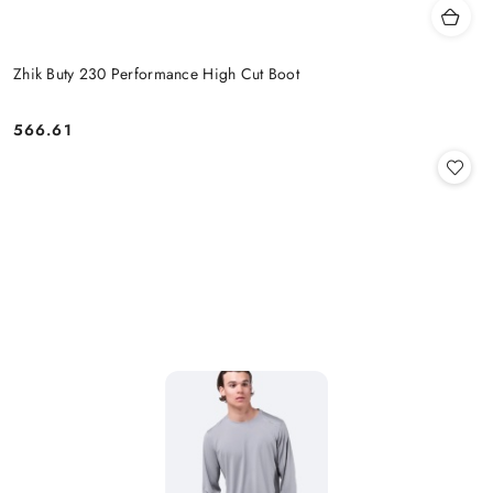
Zhik Buty 230 Performance High Cut Boot
566.61
Cena: