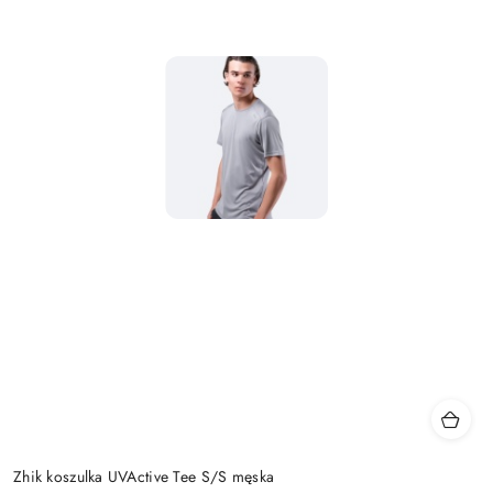
Zhik koszulka UVActive Tee S/S męska