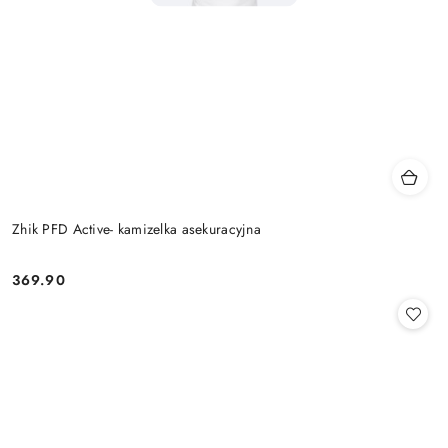
Zhik PFD Active- kamizelka asekuracyjna
369.90
Cena: