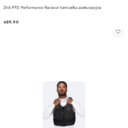
Zhik PFD Performance Racecut- kamizelka asekuracyjna
489.90
Cena: