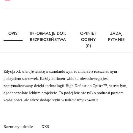
OPIS
INFORMACJE DOT.
OPINIE I
ZADAJ
BEZPIECZEŃSTWA
OCENY
PYTANIE
(0)
Edycja XL oferuje ramkę w standardowym rozmiarze z rozszerzonym
pokryciem soczewek. Każdy milimetr widoku obwodowego jest
zoptymalizowany dzięki technologii High Definition Optics™, w trwałym,
a jednocześnie lekkim projekcie. To podejście nie tylko podnosi poziom
wydajności, ale także dodaje stylu w trakcie użytkowania.
Rozmiary i detale
XXS