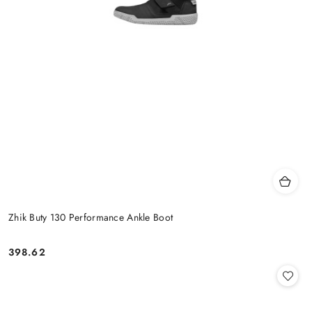
Zhik Buty 130 Performance Ankle Boot
398.62
Cena: