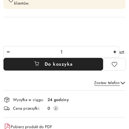
klientów.
Ilość
szt.
Do koszyka
Zostaw telefon
Dostępność
Wysyłka w ciągu:
24 godziny
i
Wyślij
Cena przesyłki:
0
dostawa
Pobierz produkt do PDF