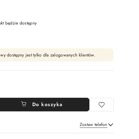
t będzie dostępny
wy dostępny jest tylko dla zalogowanych klientów.
Do koszyka
Zostaw telefon
Wyślij