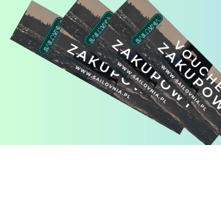
Pomiń karuzelę produktów