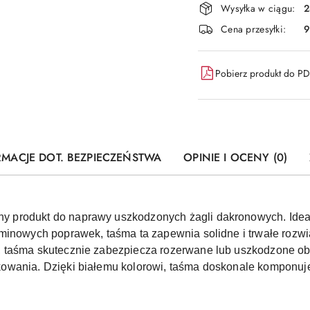
Wysyłka w ciągu:
2
i
Cena przesyłki:
9
dostawa
Pobierz produkt do P
RMACJE DOT. BEZPIECZEŃSTWA
OPINIE I OCENY (0)
 produkt do naprawy uszkodzonych żagli dakronowych. Idea
minowych poprawek, taśma ta zapewnia solidne i trwałe rozwi
 taśma skutecznie zabezpiecza rozerwane lub uszkodzone obs
wania. Dzięki białemu kolorowi, taśma doskonale komponuje 