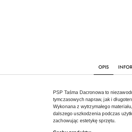
OPIS
INFO
PSP Taśma Dacronowa to niezawodny
tymczasowych napraw, jak i długoter
Wykonana z wytrzymałego materiału,
dalszego uszkodzenia podczas użytko
zachowując estetykę sprzętu.