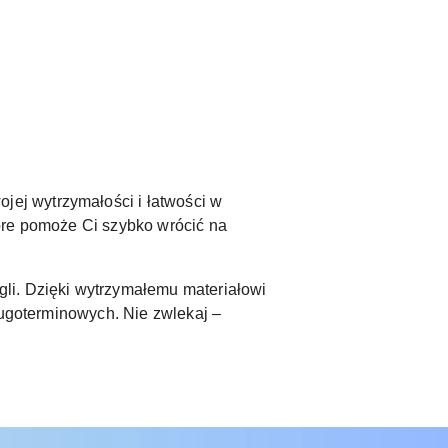
ej wytrzymałości i łatwości w
óre pomoże Ci szybko wrócić na
i. Dzięki wytrzymałemu materiałowi
ługoterminowych. Nie zwlekaj –