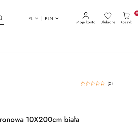
|
PL
PLN
Moje konto
Ulubione
Koszyk
(0)
ronowa 10X200cm biała