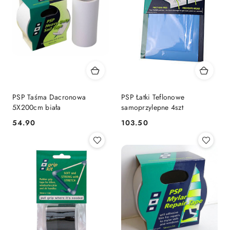
PSP Taśma Dacronowa
PSP Łatki Teflonowe
5X200cm biała
samoprzylepne 4szt
54.90
103.50
Cena:
Cena: