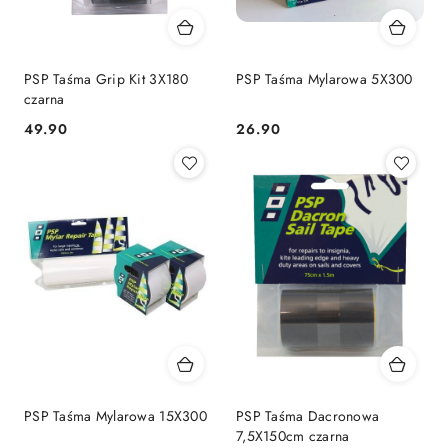
PSP Taśma Grip Kit 3X180
PSP Taśma Mylarowa 5X300
czarna
49.90
26.90
Cena:
Cena:
PSP Taśma Mylarowa 15X300
PSP Taśma Dacronowa
7,5X150cm czarna