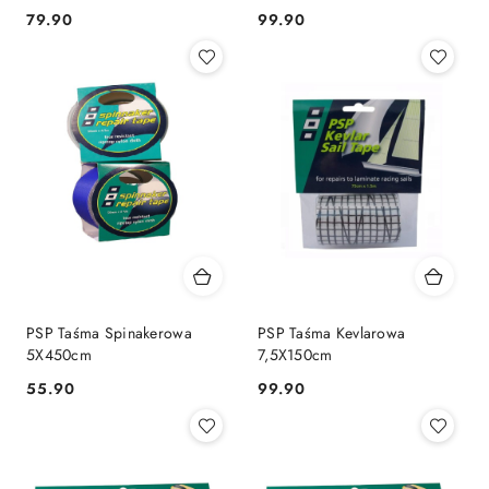
79.90
99.90
Cena:
Cena:
PSP Taśma Spinakerowa
PSP Taśma Kevlarowa
5X450cm
7,5X150cm
55.90
99.90
Cena:
Cena: