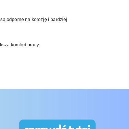
ą odporne na korozję i bardziej
ększa komfort pracy.