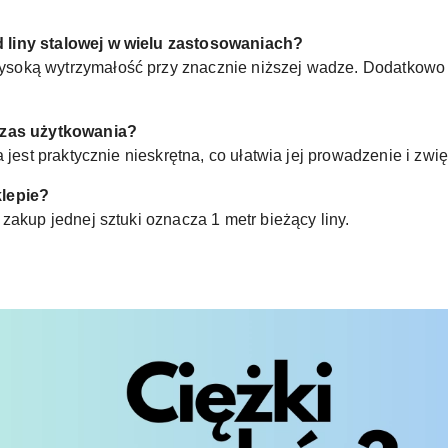
 liny stalowej w wielu zastosowaniach?
oką wytrzymałość przy znacznie niższej wadze. Dodatkowo s
czas użytkowania?
 jest praktycznie nieskrętna, co ułatwia jej prowadzenie i zwi
klepie?
zakup jednej sztuki oznacza 1 metr bieżący liny.