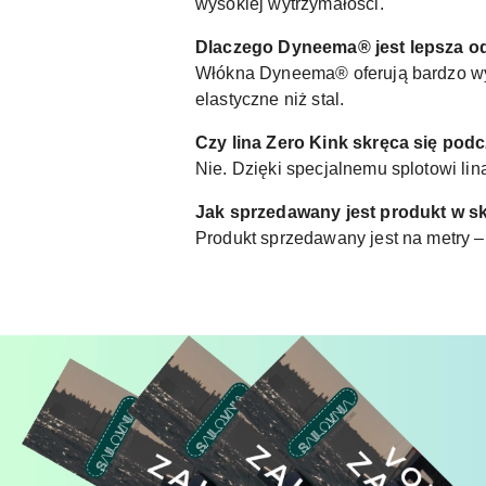
wysokiej wytrzymałości.
Dlaczego Dyneema® jest lepsza od
Włókna Dyneema® oferują bardzo wys
elastyczne niż stal.
Czy lina Zero Kink skręca się pod
Nie. Dzięki specjalnemu splotowi lina
Jak sprzedawany jest produkt w s
Produkt sprzedawany jest na metry – 