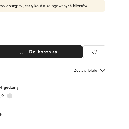
wy dostępny jest tylko dla zalogowanych klientów.
Do koszyka
Zostaw telefon
Wyślij
4 godziny
.9
DF