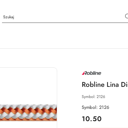
NAZWA
PRODUCENTA:
ROBLINE
Robline Lina D
Symbol:
2126
Symbol: 2126
cena:
10.50