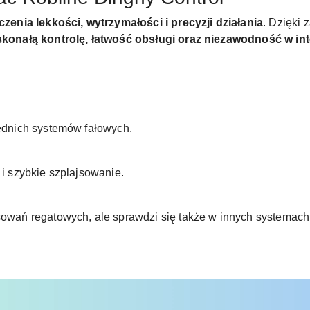
czenia lekkości, wytrzymałości i precyzji działania
. Dzięki
konałą kontrolę, łatwość obsługi oraz niezawodność w 
rednich systemów fałowych.
 i szybkie szplajsowanie.
osowań regatowych, ale sprawdzi się także w innych systemac