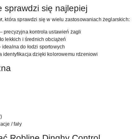
 sprawdzi się najlepiej
r
, która sprawdzi się w wielu zastosowaniach żeglarskich:
– precyzyjna kontrola ustawień żagli
 lekkich i średnich obciążeń
 idealna do łodzi sportowych
a identyfikacja dzięki kolorowemu rdzeniowi
zna
)
acje / fały
ać Robline Dinghy Control