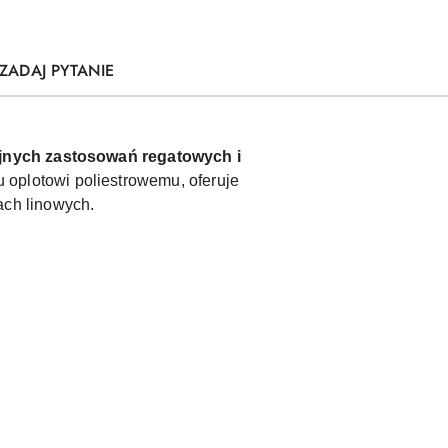
ZADAJ PYTANIE
jnych zastosowań regatowych i
oplotowi poliestrowemu, oferuje
ach linowych.