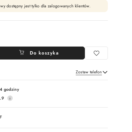
wy dostępny jest tylko dla zalogowanych klientów.
Do koszyka
Zostaw telefon
Wyślij
4 godziny
.9
DF