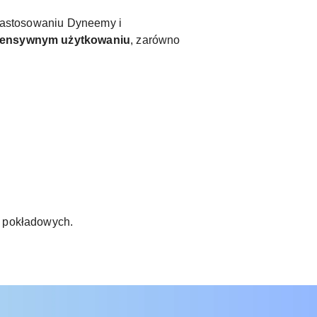
 zastosowaniu Dyneemy i
intensywnym użytkowaniu
, zarówno
h pokładowych.