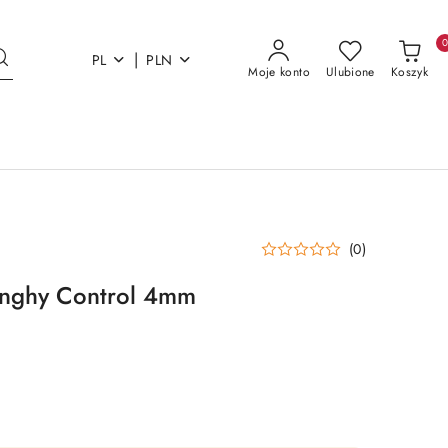
|
PL
PLN
Moje konto
Ulubione
Koszyk
(0)
inghy Control 4mm