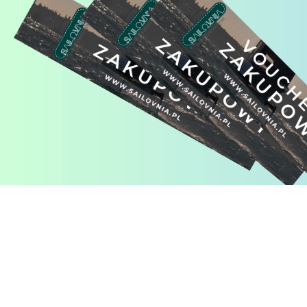
Pomiń karuzelę produktów