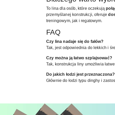
To lina dla osób, które oczekują
połą
przemyślanej konstrukcji, oferuje
dos
treningowym, jak i regatowym.
FAQ
Czy lina nadaje się do fałów?
Tak, jest odpowiednia do lekkich i ś
Czy można ją łatwo szplajsować?
Tak, konstrukcja liny umożliwia łatwe
Do jakich łodzi jest przeznaczona?
Głównie do łodzi typu dinghy i zast