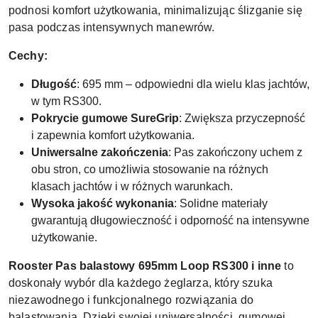
podnosi komfort użytkowania, minimalizując ślizganie się
pasa podczas intensywnych manewrów.
Cechy:
Długość
: 695 mm – odpowiedni dla wielu klas jachtów,
w tym RS300.
Pokrycie gumowe SureGrip
: Zwiększa przyczepność
i zapewnia komfort użytkowania.
Uniwersalne zakończenia
: Pas zakończony uchem z
obu stron, co umożliwia stosowanie na różnych
klasach jachtów i w różnych warunkach.
Wysoka jakość wykonania
: Solidne materiały
gwarantują długowieczność i odporność na intensywne
użytkowanie.
Rooster Pas balastowy 695mm Loop RS300 i inne
to
doskonały wybór dla każdego żeglarza, który szuka
niezawodnego i funkcjonalnego rozwiązania do
balastowania. Dzięki swojej uniwersalności, gumowej