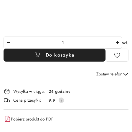
Ilość
szt.
Do koszyka
Zostaw telefon
Dostępność
Wysyłka w ciągu:
24 godziny
i
Wyślij
Cena przesyłki:
9.9
dostawa
Pobierz produkt do PDF