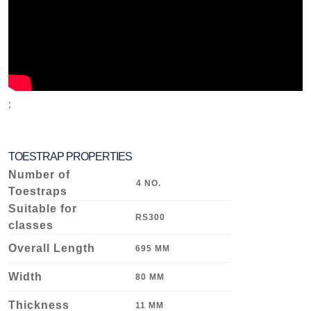
;
TOESTRAP PROPERTIES
Number of
4 NO.
Toestraps
Suitable for
RS300
classes
Overall Length
695 MM
Width
80 MM
Thickness
11 MM