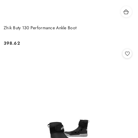
Zhik Buty 130 Performance Ankle Boot
398.62
Cena: