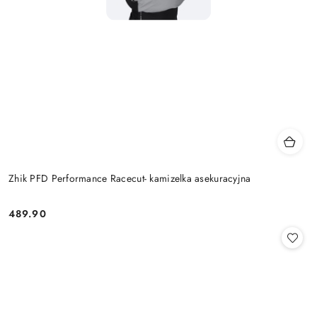
Zhik PFD Performance Racecut- kamizelka asekuracyjna
489.90
Cena: