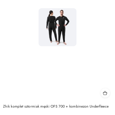
Zhik komplet sztormiak męski OFS 700 + kombinezon Underfleece