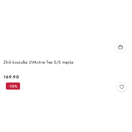
Zhik koszulka UVActive Tee S/S męska
169.90
Cena:
-10%