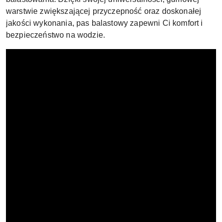
warstwie zwiększającej przyczepność oraz doskonałej
jakości wykonania, pas balastowy zapewni Ci komfort i
bezpieczeństwo na wodzie.