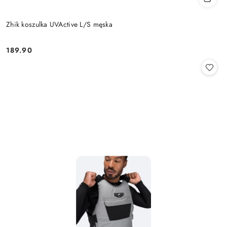
Zhik koszulka UVActive L/S męska
189.90
Cena: