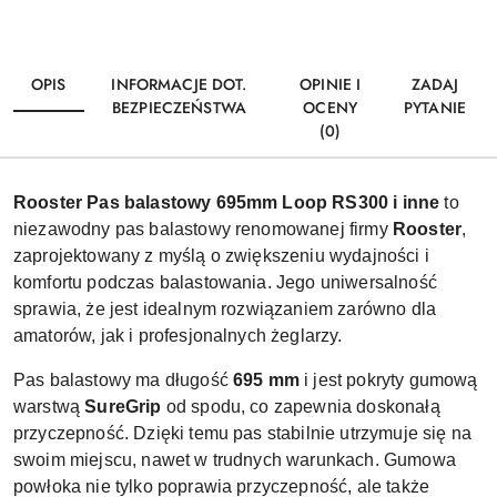
OPIS
INFORMACJE DOT.
OPINIE I
ZADAJ
BEZPIECZEŃSTWA
OCENY
PYTANIE
(0)
Rooster Pas balastowy 695mm Loop RS300 i inne
to
niezawodny pas balastowy renomowanej firmy
Rooster
,
zaprojektowany z myślą o zwiększeniu wydajności i
komfortu podczas balastowania. Jego uniwersalność
sprawia, że jest idealnym rozwiązaniem zarówno dla
amatorów, jak i profesjonalnych żeglarzy.
Pas balastowy ma długość
695 mm
i jest pokryty gumową
warstwą
SureGrip
od spodu, co zapewnia doskonałą
przyczepność. Dzięki temu pas stabilnie utrzymuje się na
swoim miejscu, nawet w trudnych warunkach. Gumowa
powłoka nie tylko poprawia przyczepność, ale także