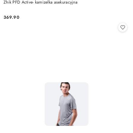
Zhik PFD Active- kamizelka asekuracyjna
369.90
Cena: