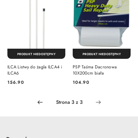
PRODUKT NIEDOSTĘPNY
PRODUKT NIEDOSTĘPNY
ILCA Listwy do żagla ILCA4 i
PSP Taśma Dacronowa
ILCA6
10X200cm biała
156.90
104.90
Cena:
Cena: