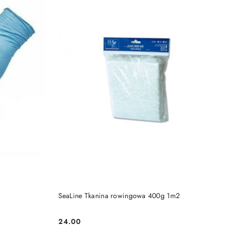
DO KOSZYKA
SeaLine Tkanina rowingowa 400g 1m2
24.00
Cena: