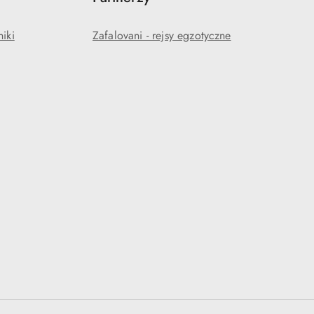
niki
Zafalovani - rejsy egzotyczne