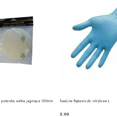
DO KOSZYKA
DO KOSZYKA
 polerska wełna jagnięca 150mm
SeaLine Rękawiczki nitrylowe L
2.00
Cena: