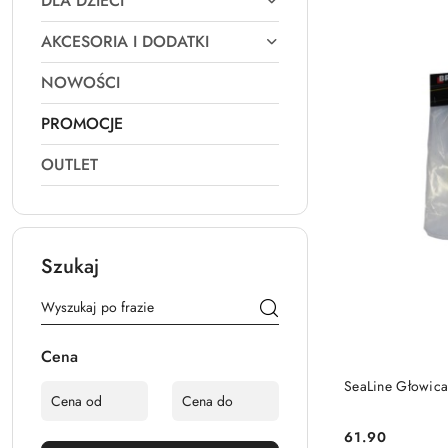
DLA DZIECI
AKCESORIA I DODATKI
NOWOŚCI
PROMOCJE
OUTLET
Szukaj
Cena
SeaLine Głowica
61.90
Cena: