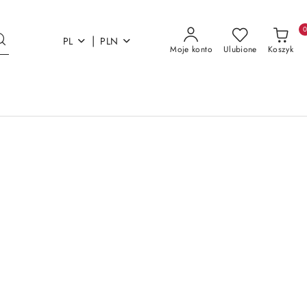
|
PL
PLN
Moje konto
Ulubione
Koszyk