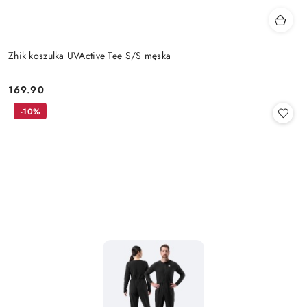
Zhik koszulka UVActive Tee S/S męska
169.90
Cena:
-10%