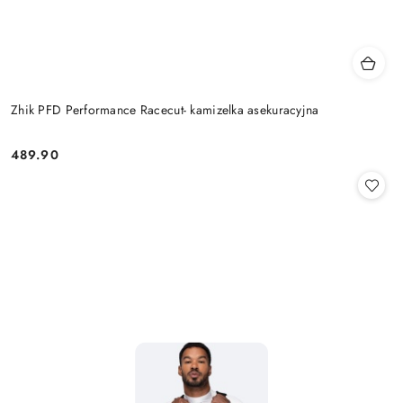
Zhik PFD Performance Racecut- kamizelka asekuracyjna
489.90
Cena: