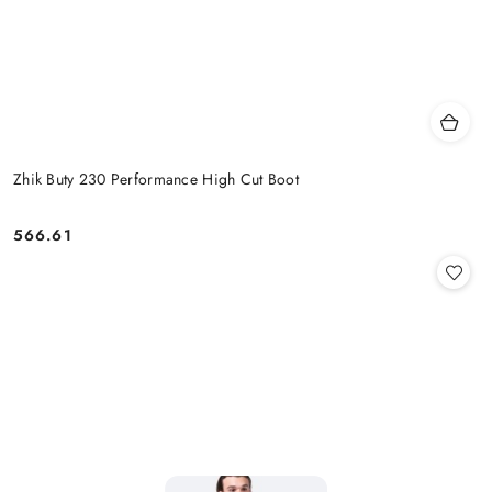
Zhik Buty 230 Performance High Cut Boot
566.61
Cena: