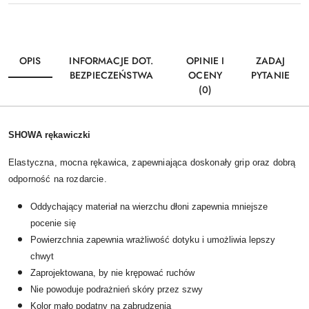
OPIS
INFORMACJE DOT.
OPINIE I
ZADAJ
BEZPIECZEŃSTWA
OCENY
PYTANIE
(0)
SHOWA rękawiczki
Elastyczna, mocna rękawica, zapewniająca doskonały grip oraz dobrą
odporność na rozdarcie.
Oddychający materiał na wierzchu dłoni zapewnia mniejsze
pocenie się
Powierzchnia zapewnia wrażliwość dotyku i umożliwia lepszy
chwyt
Zaprojektowana, by nie krępować ruchów
Nie powoduje podrażnień skóry przez szwy
Kolor mało podatny na zabrudzenia