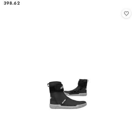
398.62
Cena: