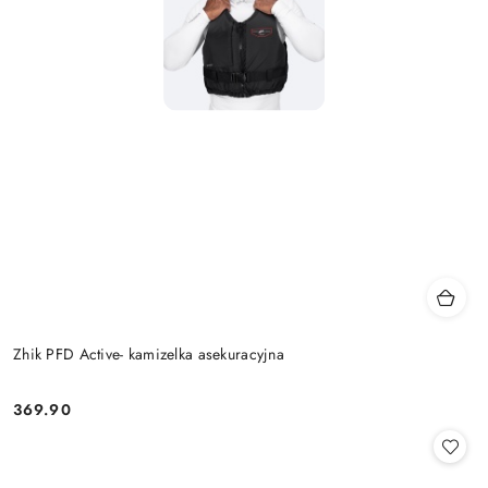
Zhik PFD Active- kamizelka asekuracyjna
369.90
Cena: