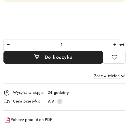
Ilość
szt.
Do koszyka
Zostaw telefon
Dostępność
Wysyłka w ciągu:
24 godziny
i
Wyślij
Cena przesyłki:
9.9
dostawa
Pobierz produkt do PDF