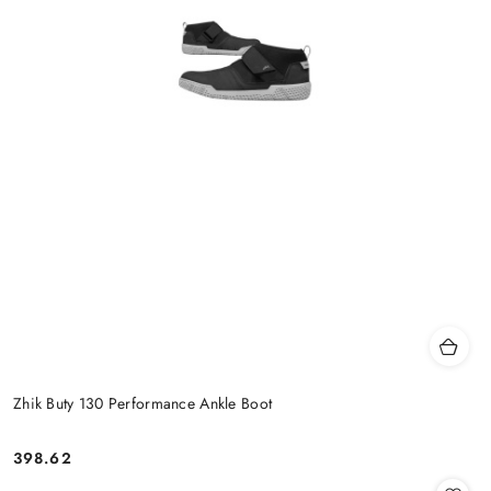
Zhik Buty 130 Performance Ankle Boot
398.62
Cena: