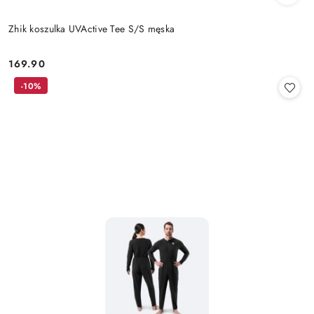
Zhik koszulka UVActive Tee S/S męska
169.90
Cena:
-10%