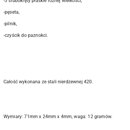
-3 śrubokręty płaskie różnej wielkości,
-pęseta,
-pilnik,
-czyścik do paznokci.
Całość wykonana ze stali nierdzewnej 420.
Wymiary: 71mm x 24mm x 4mm, waga: 12 gramów.