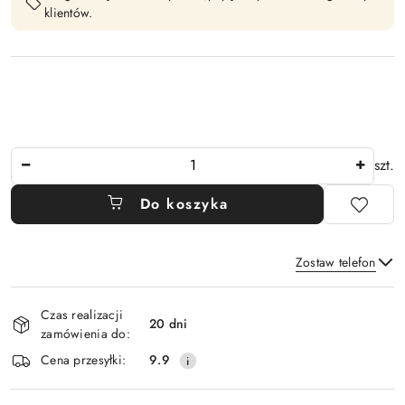
klientów.
Ilość
szt.
Do koszyka
Zostaw telefon
Dostępność
Czas realizacji
i
20 dni
zamówienia do:
Wyślij
dostawa
Cena przesyłki:
9.9