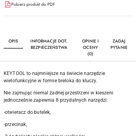
Pobierz produkt do PDF
OPIS
INFORMACJE DOT.
OPINIE I
ZADAJ
BEZPIECZEŃSTWA
OCENY
PYTANIE
(0)
KEYTOOL to najmniejsze na świecie narzędzie
wielofunkcyjne w formie breloka do kluczy.
Nie zajmując niemal żadnej przestrzeni w kieszeni
jednocześnie zapewnia 8 przydatnych narzędzi:
-otwieracz do butelek,
-przecinak,