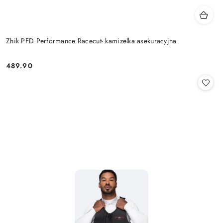
Zhik PFD Performance Racecut- kamizelka asekuracyjna
489.90
Cena: