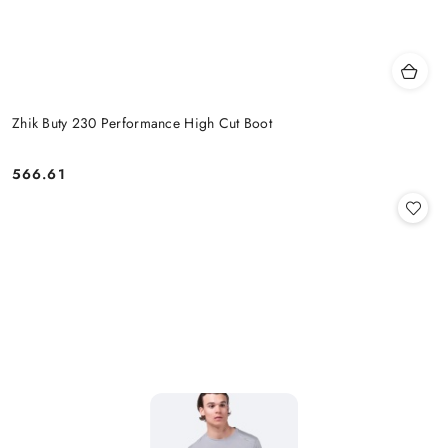
Zhik Buty 230 Performance High Cut Boot
566.61
Cena: