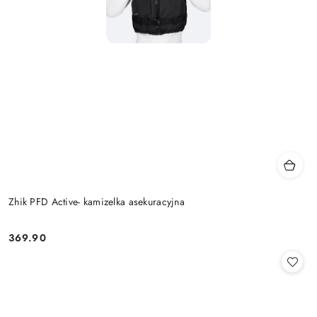
Zhik PFD Active- kamizelka asekuracyjna
369.90
Cena: