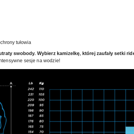
chrony tułowia
raty swobody. Wybierz kamizelkę, której zaufały setki rid
 intensywne sesje na wodzie!