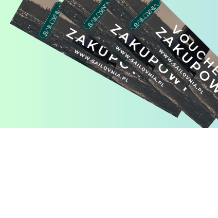
Pomiń karuzelę produktów