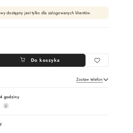
wy dostępny jest tylko dla zalogowanych klientów.
Do koszyka
Zostaw telefon
Wyślij
4 godziny
0
DF