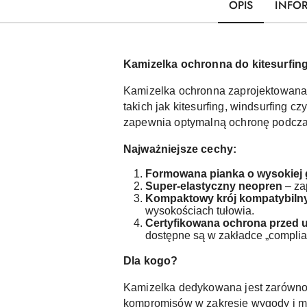
OPIS
INFO
Kamizelka ochronna do kitesurfin
Kamizelka ochronna zaprojektowana
takich jak kitesurfing, windsurfing
zapewnia optymalną ochronę podczas
Najważniejsze cechy:
Formowana pianka o wysokiej 
Super-elastyczny neopren
– za
Kompaktowy krój kompatybilny
wysokościach tułowia.
Certyfikowana ochrona przed u
dostępne są w zakładce „complia
Dla kogo?
Kamizelka dedykowana jest zarówno 
kompromisów w zakresie wygody i mo