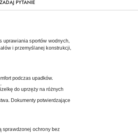
ZADAJ PYTANIE
s uprawiania sportów wodnych,
ałów i przemyślanej konstrukcji,
komfort podczas upadków.
.
zelkę do uprzęży na różnych
stwa. Dokumenty potwierdzające
ą sprawdzonej ochrony bez