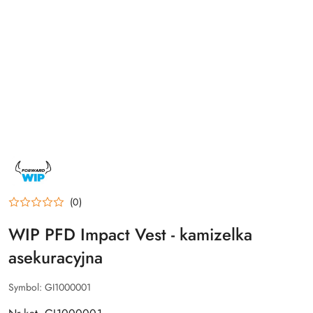
NAZWA
PRODUCENTA:
FORWARD
WIP
(0)
WIP PFD Impact Vest - kamizelka
asekuracyjna
Symbol:
GI1000001