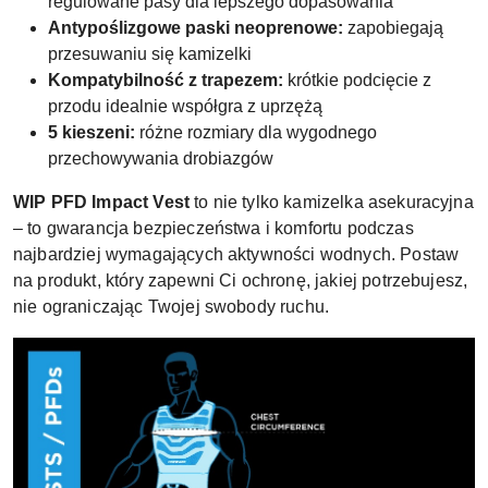
regulowane pasy dla lepszego dopasowania
Antypoślizgowe paski neoprenowe:
zapobiegają
przesuwaniu się kamizelki
Kompatybilność z trapezem:
krótkie podcięcie z
przodu idealnie współgra z uprzężą
5 kieszeni:
różne rozmiary dla wygodnego
przechowywania drobiazgów
WIP PFD Impact Vest
to nie tylko kamizelka asekuracyjna
– to gwarancja bezpieczeństwa i komfortu podczas
najbardziej wymagających aktywności wodnych. Postaw
na produkt, który zapewni Ci ochronę, jakiej potrzebujesz,
nie ograniczając Twojej swobody ruchu.