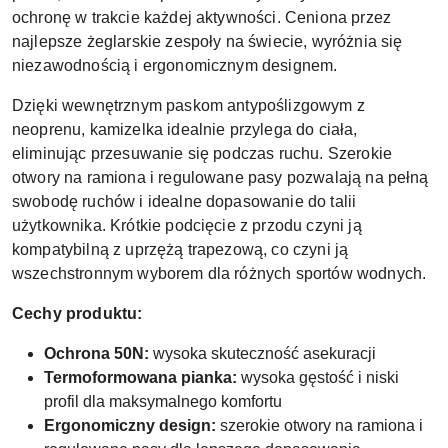
ochronę w trakcie każdej aktywności. Ceniona przez
najlepsze żeglarskie zespoły na świecie, wyróżnia się
niezawodnością i ergonomicznym designem.
Dzięki wewnętrznym paskom antypoślizgowym z
neoprenu, kamizelka idealnie przylega do ciała,
eliminując przesuwanie się podczas ruchu. Szerokie
otwory na ramiona i regulowane pasy pozwalają na pełną
swobodę ruchów i idealne dopasowanie do talii
użytkownika. Krótkie podcięcie z przodu czyni ją
kompatybilną z uprzężą trapezową, co czyni ją
wszechstronnym wyborem dla różnych sportów wodnych.
Cechy produktu:
Ochrona 50N:
wysoka skuteczność asekuracji
Termoformowana pianka:
wysoka gęstość i niski
profil dla maksymalnego komfortu
Ergonomiczny design:
szerokie otwory na ramiona i