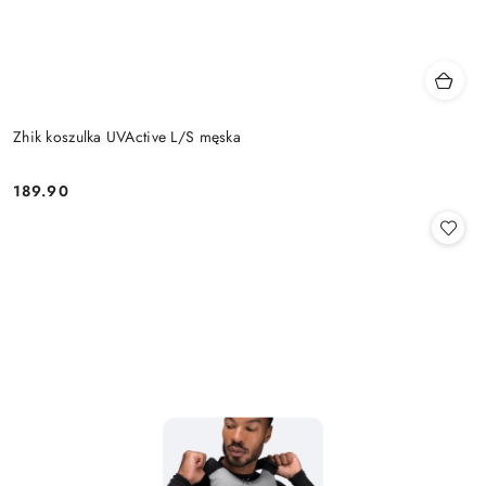
Zhik koszulka UVActive L/S męska
189.90
Cena: