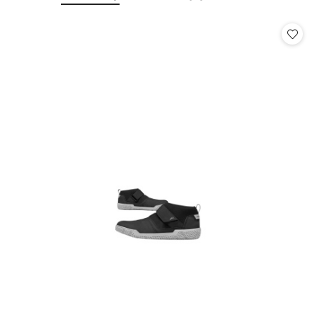
o
o
statusie:
statusie: