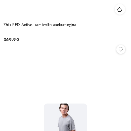
Zhik PFD Active- kamizelka asekuracyjna
369.90
Cena: