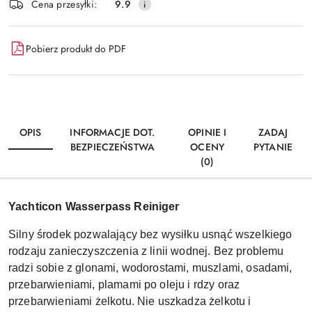
Wyślij
Cena przesyłki:
9.9
dostawa
Pobierz produkt do PDF
OPIS
INFORMACJE DOT.
OPINIE I
ZADAJ
BEZPIECZEŃSTWA
OCENY
PYTANIE
(0)
Yachticon Wasserpass Reiniger
Silny środek pozwalający bez wysiłku usnąć wszelkiego
rodzaju zanieczyszczenia z linii wodnej. Bez problemu
radzi sobie z glonami, wodorostami, muszlami, osadami,
przebarwieniami, plamami po oleju i rdzy oraz
przebarwieniami żelkotu. Nie uszkadza żelkotu i