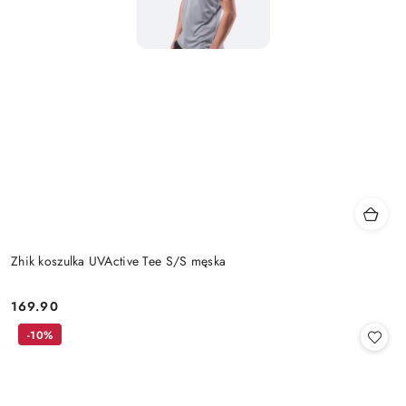
Zhik koszulka UVActive Tee S/S męska
169.90
Cena:
-10%