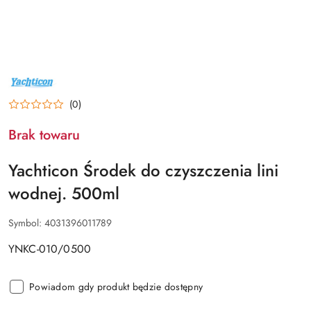
NAZWA
PRODUCENTA:
YACHTICON
(0)
Brak towaru
Yachticon Środek do czyszczenia lini
wodnej. 500ml
Symbol:
4031396011789
YNKC-010/0500
Powiadom gdy produkt będzie dostępny