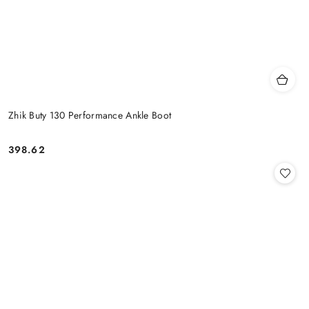
Zhik Buty 130 Performance Ankle Boot
398.62
Cena: