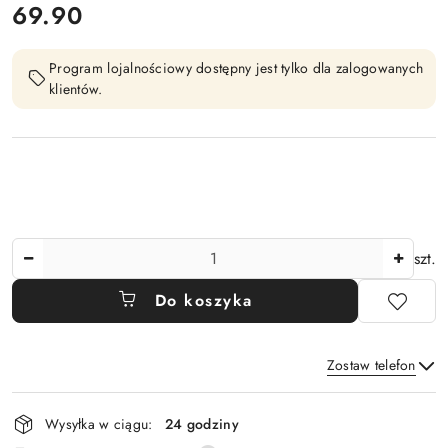
cena:
69.90
Program lojalnościowy dostępny jest tylko dla zalogowanych
klientów.
Ilość
szt.
Do koszyka
Zostaw telefon
Dostępność
Wysyłka w ciągu:
24 godziny
i