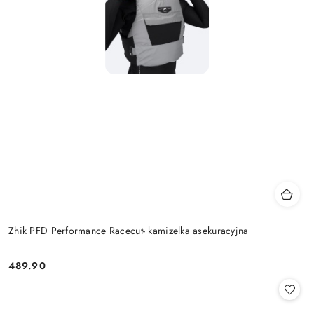
Zhik PFD Performance Racecut- kamizelka asekuracyjna
489.90
Cena: