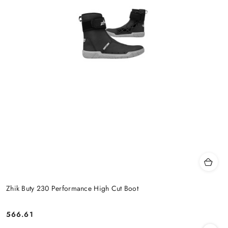
Zhik Buty 230 Performance High Cut Boot
566.61
Cena: