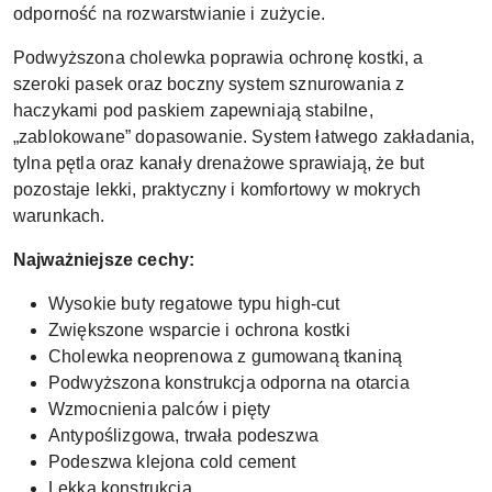
odporność na rozwarstwianie i zużycie.
Podwyższona cholewka poprawia ochronę kostki, a
szeroki pasek oraz boczny system sznurowania z
haczykami pod paskiem zapewniają stabilne,
„zablokowane” dopasowanie. System łatwego zakładania,
tylna pętla oraz kanały drenażowe sprawiają, że but
pozostaje lekki, praktyczny i komfortowy w mokrych
warunkach.
Najważniejsze cechy:
Wysokie buty regatowe typu high-cut
Zwiększone wsparcie i ochrona kostki
Cholewka neoprenowa z gumowaną tkaniną
Podwyższona konstrukcja odporna na otarcia
Wzmocnienia palców i pięty
Antypoślizgowa, trwała podeszwa
Podeszwa klejona cold cement
Lekka konstrukcja