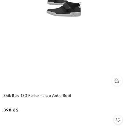
Zhik Buty 130 Performance Ankle Boot
398.62
Cena: