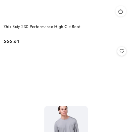
Zhik Buty 230 Performance High Cut Boot
566.61
Cena: