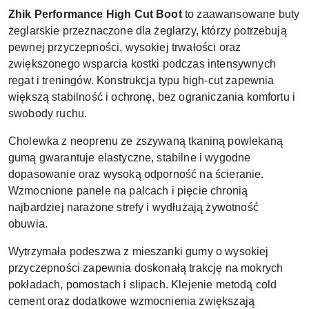
Zhik Performance High Cut Boot
to zaawansowane buty
żeglarskie przeznaczone dla żeglarzy, którzy potrzebują
pewnej przyczepności, wysokiej trwałości oraz
zwiększonego wsparcia kostki podczas intensywnych
regat i treningów. Konstrukcja typu high-cut zapewnia
większą stabilność i ochronę, bez ograniczania komfortu i
swobody ruchu.
Cholewka z neoprenu ze zszywaną tkaniną powlekaną
gumą gwarantuje elastyczne, stabilne i wygodne
dopasowanie oraz wysoką odporność na ścieranie.
Wzmocnione panele na palcach i pięcie chronią
najbardziej narażone strefy i wydłużają żywotność
obuwia.
Wytrzymała podeszwa z mieszanki gumy o wysokiej
przyczepności zapewnia doskonałą trakcję na mokrych
pokładach, pomostach i slipach. Klejenie metodą cold
cement oraz dodatkowe wzmocnienia zwiększają