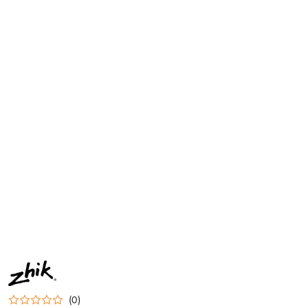
NAZWA
PRODUCENTA:
ZHIK
(0)