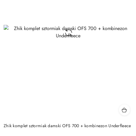
Zhik komplet sztormiak damski OFS 700 + kombinezon Underfleece