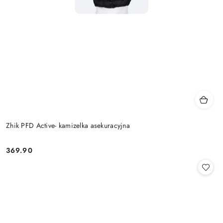
Zhik PFD Active- kamizelka asekuracyjna
369.90
Cena: