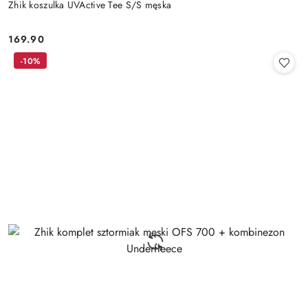
Zhik koszulka UVActive Tee S/S męska
169.90
Cena:
-10%