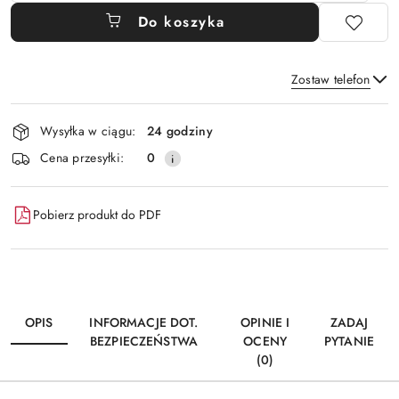
Do koszyka
Zostaw telefon
Dostępność
Wysyłka w ciągu:
24 godziny
i
Wyślij
Cena przesyłki:
0
dostawa
Pobierz produkt do PDF
OPIS
INFORMACJE DOT.
OPINIE I
ZADAJ
BEZPIECZEŃSTWA
OCENY
PYTANIE
(0)