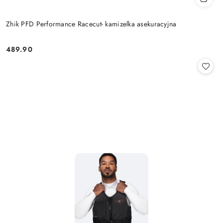
Zhik PFD Performance Racecut- kamizelka asekuracyjna
489.90
Cena: