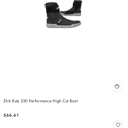
Zhik Buty 230 Performance High Cut Boot
566.61
Cena: