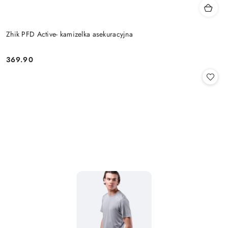
Zhik PFD Active- kamizelka asekuracyjna
369.90
Cena: