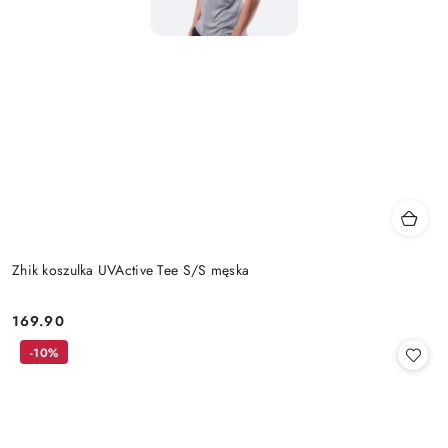
Zhik koszulka UVActive Tee S/S męska
169.90
Cena:
-10%