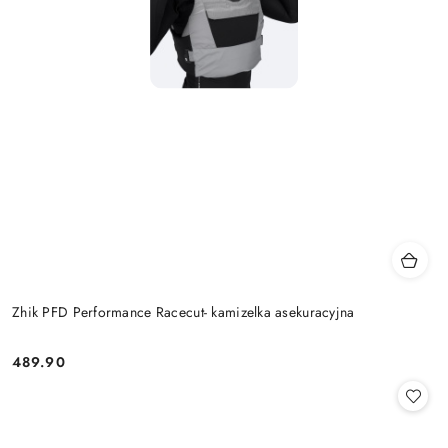
Zhik PFD Performance Racecut- kamizelka asekuracyjna
489.90
Cena: