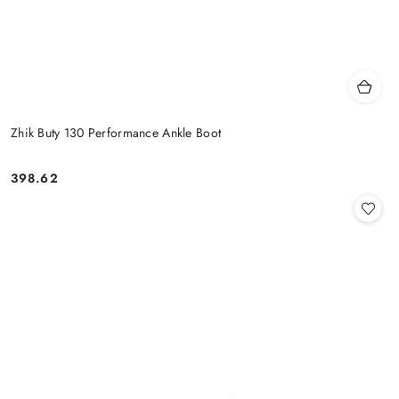
Zhik Buty 130 Performance Ankle Boot
398.62
Cena: