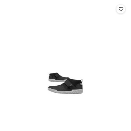
statusie:
statusie: