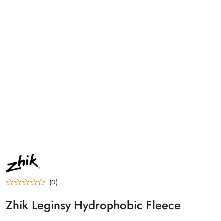
NAZWA
PRODUCENTA:
ZHIK
(0)
Zhik Leginsy Hydrophobic Fleece