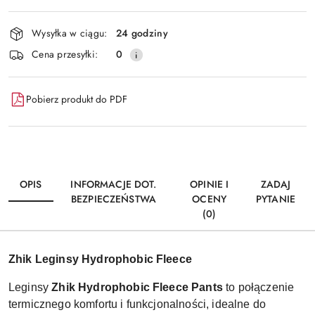
Dostępność
Wysyłka w ciągu:
24 godziny
i
Wyślij
Cena przesyłki:
0
dostawa
Pobierz produkt do PDF
OPIS
INFORMACJE DOT.
OPINIE I
ZADAJ
BEZPIECZEŃSTWA
OCENY
PYTANIE
(0)
Zhik Leginsy Hydrophobic Fleece
Leginsy
Zhik Hydrophobic Fleece Pants
to połączenie
termicznego komfortu i funkcjonalności, idealne do