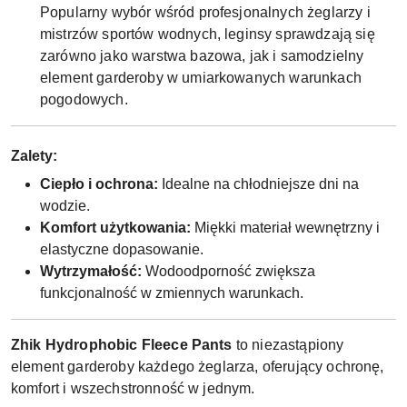
Popularny wybór wśród profesjonalnych żeglarzy i
mistrzów sportów wodnych, leginsy sprawdzają się
zarówno jako warstwa bazowa, jak i samodzielny
element garderoby w umiarkowanych warunkach
pogodowych.
Zalety:
Ciepło i ochrona:
Idealne na chłodniejsze dni na
wodzie.
Komfort użytkowania:
Miękki materiał wewnętrzny i
elastyczne dopasowanie.
Wytrzymałość:
Wodoodporność zwiększa
funkcjonalność w zmiennych warunkach.
Zhik Hydrophobic Fleece Pants
to niezastąpiony
element garderoby każdego żeglarza, oferujący ochronę,
komfort i wszechstronność w jednym.