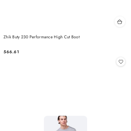
Zhik Buty 230 Performance High Cut Boot
566.61
Cena: