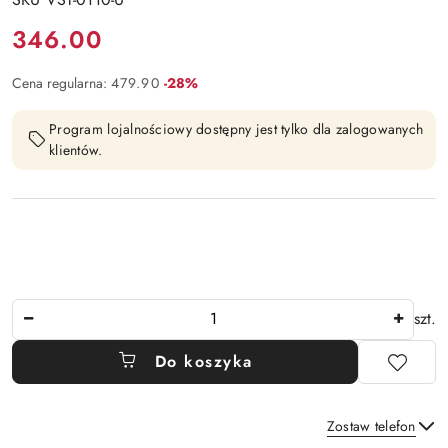
Cena:
346.00
Rabat:
Cena regularna:
479.90
-28%
Program lojalnościowy dostępny jest tylko dla zalogowanych
klientów.
Ilość
szt.
Do koszyka
Zostaw telefon