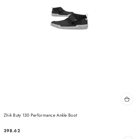
Zhik Buty 130 Performance Ankle Boot
398.62
Cena: