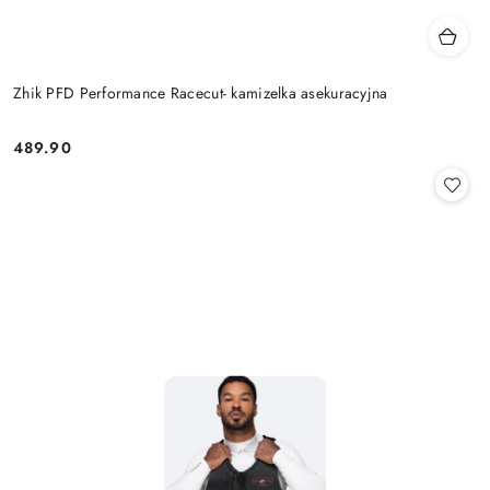
Zhik PFD Performance Racecut- kamizelka asekuracyjna
489.90
Cena: