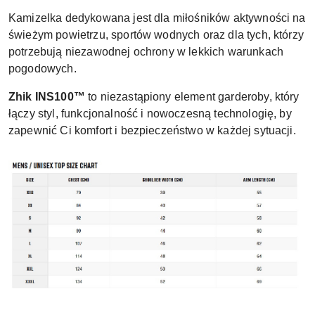
Kamizelka dedykowana jest dla miłośników aktywności na
świeżym powietrzu, sportów wodnych oraz dla tych, którzy
potrzebują niezawodnej ochrony w lekkich warunkach
pogodowych.
Zhik INS100™
to niezastąpiony element garderoby, który
łączy styl, funkcjonalność i nowoczesną technologię, by
zapewnić Ci komfort i bezpieczeństwo w każdej sytuacji.