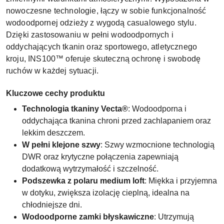
nowoczesne technologie, łączy w sobie funkcjonalność
wodoodpornej odzieży z wygodą casualowego stylu.
Dzięki zastosowaniu w pełni wodoodpornych i
oddychających tkanin oraz sportowego, atletycznego
kroju, INS100™ oferuje skuteczną ochronę i swobodę
ruchów w każdej sytuacji.
Kluczowe cechy produktu
Technologia tkaniny Vecta®
: Wodoodporna i
oddychająca tkanina chroni przed zachlapaniem oraz
lekkim deszczem.
W pełni klejone szwy
: Szwy wzmocnione technologią
DWR oraz krytyczne połączenia zapewniają
dodatkową wytrzymałość i szczelność.
Podszewka z polaru medium loft
: Miękka i przyjemna
w dotyku, zwiększa izolację cieplną, idealna na
chłodniejsze dni.
Wodoodporne zamki błyskawiczne
: Utrzymują