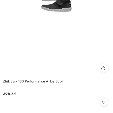
Zhik Buty 130 Performance Ankle Boot
398.62
Cena: