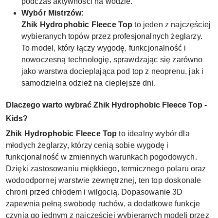
podczas aktywności na wodzie.
Wybór Mistrzów:
Zhik Hydrophobic Fleece Top
to jeden z najczęściej
wybieranych topów przez profesjonalnych żeglarzy.
To model, który łączy wygodę, funkcjonalność i
nowoczesną technologię, sprawdzając się zarówno
jako warstwa docieplająca pod top z neoprenu, jak i
samodzielna odzież na cieplejsze dni.
Dlaczego warto wybrać Zhik Hydrophobic Fleece Top -
Kids?
Zhik Hydrophobic Fleece Top
to idealny wybór dla
młodych żeglarzy, którzy cenią sobie wygodę i
funkcjonalność w zmiennych warunkach pogodowych.
Dzięki zastosowaniu miękkiego, termicznego polaru oraz
wodoodpornej warstwie zewnętrznej, ten top doskonale
chroni przed chłodem i wilgocią. Dopasowanie 3D
zapewnia pełną swobodę ruchów, a dodatkowe funkcje
czynią go jednym z najczęściej wybieranych modeli przez