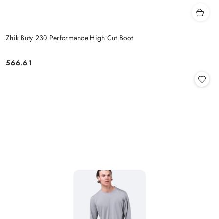
Zhik Buty 230 Performance High Cut Boot
566.61
Cena: