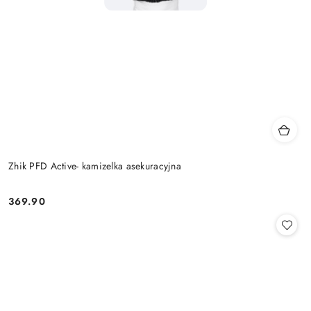
Zhik PFD Active- kamizelka asekuracyjna
369.90
Cena: