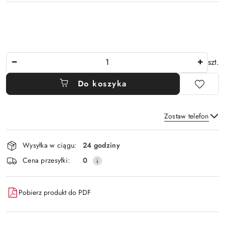
Ilość
szt.
Do koszyka
Zostaw telefon
Dostępność
Wysyłka w ciągu:
24 godziny
i
Wyślij
Cena przesyłki:
0
dostawa
Pobierz produkt do PDF