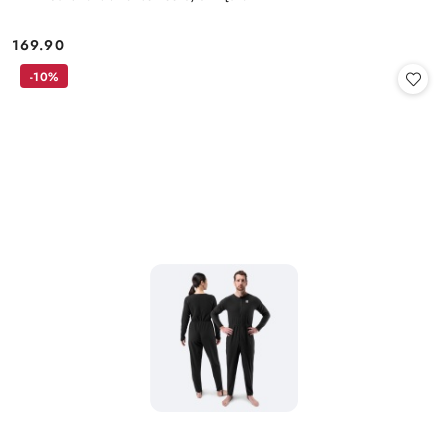
169.90
Cena:
-10%