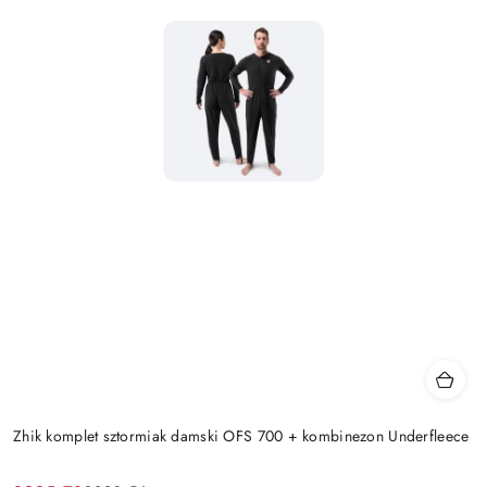
Zhik komplet sztormiak damski OFS 700 + kombinezon Underfleece