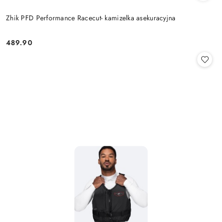
Zhik PFD Performance Racecut- kamizelka asekuracyjna
489.90
Cena: