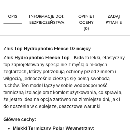
OPIS
INFORMACJE DOT.
OPINIE I
ZADAJ
BEZPIECZEŃSTWA
OCENY
PYTANIE
(0)
Zhik Top Hydrophobic Fleece Dziecięcy
Zhik Hydrophobic Fleece Top - Kids
to lekki, elastyczny
top zaprojektowany specjalnie z myślą o młodych
żeglarzach, którzy potrzebują ochrony przed zimnem i
wilgocią, jednocześnie ciesząc się pełną swobodą
ruchów. Ten model łączy w sobie wodoodporność,
termiczną izolację oraz komfort użytkowania, co sprawia,
że jest to idealna opcja zarówno na zimniejsze dni, jak i
do noszenia w cieplejsze, deszczowe warunki.
Główne cechy:
Miękki Termiczny Polar Wewnętrzny: