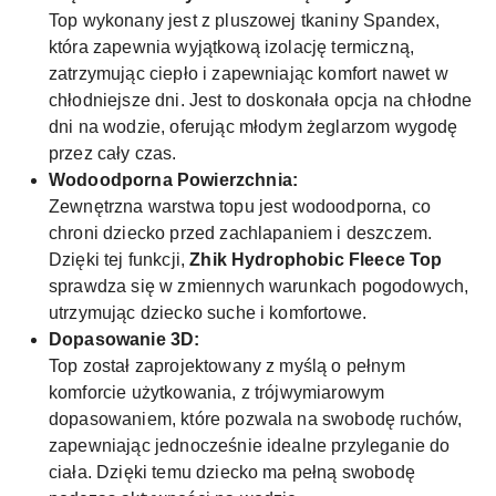
Top wykonany jest z pluszowej tkaniny Spandex,
która zapewnia wyjątkową izolację termiczną,
zatrzymując ciepło i zapewniając komfort nawet w
chłodniejsze dni. Jest to doskonała opcja na chłodne
dni na wodzie, oferując młodym żeglarzom wygodę
przez cały czas.
Wodoodporna Powierzchnia:
Zewnętrzna warstwa topu jest wodoodporna, co
chroni dziecko przed zachlapaniem i deszczem.
Dzięki tej funkcji,
Zhik Hydrophobic Fleece Top
sprawdza się w zmiennych warunkach pogodowych,
utrzymując dziecko suche i komfortowe.
Dopasowanie 3D:
Top został zaprojektowany z myślą o pełnym
komforcie użytkowania, z trójwymiarowym
dopasowaniem, które pozwala na swobodę ruchów,
zapewniając jednocześnie idealne przyleganie do
ciała. Dzięki temu dziecko ma pełną swobodę