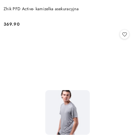
Zhik PFD Active- kamizelka asekuracyjna
369.90
Cena: