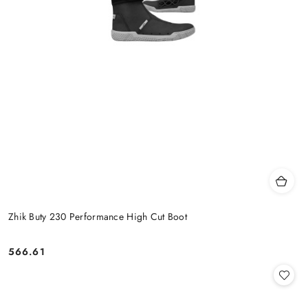
Zhik Buty 230 Performance High Cut Boot
566.61
Cena: