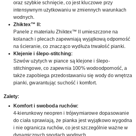
oraz szybkie schnięcie, co jest kluczowe przy
intensywnym użytkowaniu w zmiennych warunkach
wodnych.
Zhiktex™ II:
Panele z materiału Zhiktex™ II umieszczone na
kolanach i plecach zapewniają wyjątkową odporność
na ścieranie, co znacząco wydłuża trwałość pianki.
Klejenie i ślepo-stitching:
Szwów użytych w piance są klejone i ślepo-
stitchingowe, co zapewnia 100% wodoodporność, a
także zapobiega przedostawaniu się wody do wnętrza
pianki, gwarantując suchość i komfort.
Zalety:
Komfort i swoboda ruchów:
4-kierunkowy neopren i trójwymiarowe dopasowanie
do ciała sprawiają, że pianka jest wyjątkowo wygodna
i nie ogranicza ruchów, co jest szczególnie ważne w
dynamicznych sportach wodnych.