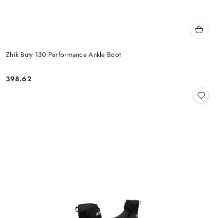
Zhik Buty 130 Performance Ankle Boot
398.62
Cena: