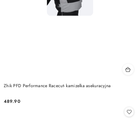
Zhik PFD Performance Racecut- kamizelka asekuracyjna
489.90
Cena: