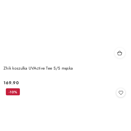
Zhik koszulka UVActive Tee S/S męska
169.90
Cena:
-10%