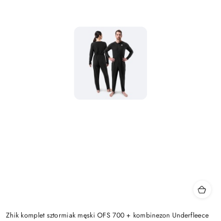
Zhik komplet sztormiak męski OFS 700 + kombinezon Underfleece