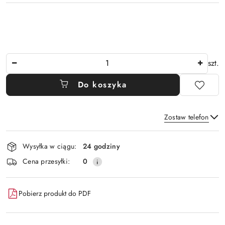
Ilość
szt.
Do koszyka
Zostaw telefon
Dostępność
Wysyłka w ciągu:
24 godziny
i
Wyślij
Cena przesyłki:
0
dostawa
Pobierz produkt do PDF