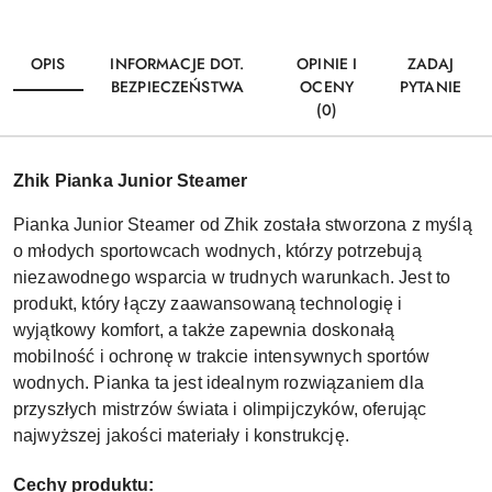
OPIS
INFORMACJE DOT.
OPINIE I
ZADAJ
BEZPIECZEŃSTWA
OCENY
PYTANIE
(0)
Zhik Pianka Junior Steamer
Pianka Junior Steamer od Zhik została stworzona z myślą
o młodych sportowcach wodnych, którzy potrzebują
niezawodnego wsparcia w trudnych warunkach. Jest to
produkt, który łączy zaawansowaną technologię i
wyjątkowy komfort, a także zapewnia doskonałą
mobilność i ochronę w trakcie intensywnych sportów
wodnych. Pianka ta jest idealnym rozwiązaniem dla
przyszłych mistrzów świata i olimpijczyków, oferując
najwyższej jakości materiały i konstrukcję.
Cechy produktu: