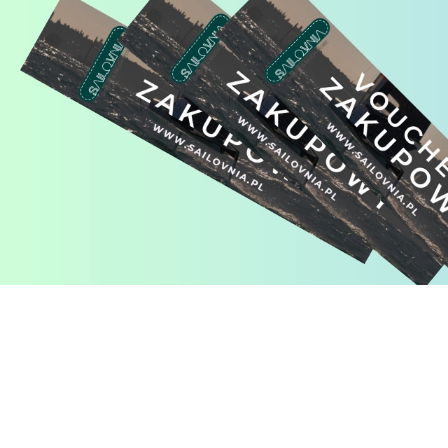
Pomiń karuzelę produktów