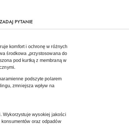
ZADAJ PYTANIE
ruje komfort i ochronę w różnych
stwa środkowa „przystosowana do
oszona pod kurtką z membraną w
cznymi.
 naramienne podszyte polarem
klingu, zmniejsza wpływ na
. Wykorzystuje wysokiej jakości
od konsumentów oraz odpadów