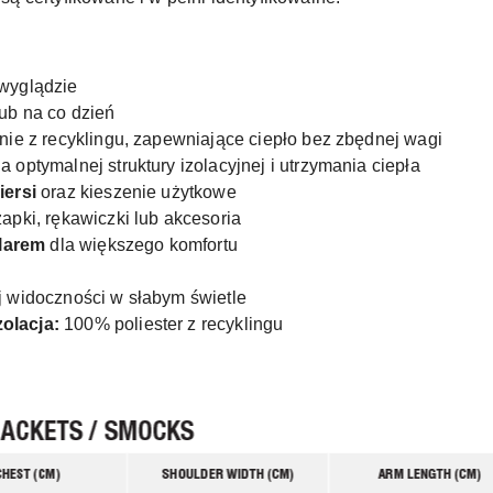
wyglądzie
ub na co dzień
nie z recyklingu, zapewniające ciepło bez zbędnej wagi
a optymalnej struktury izolacyjnej i utrzymania ciepła
iersi
oraz kieszenie użytkowe
apki, rękawiczki lub akcesoria
olarem
dla większego komfortu
j widoczności w słabym świetle
zolacja:
100% poliester z recyklingu