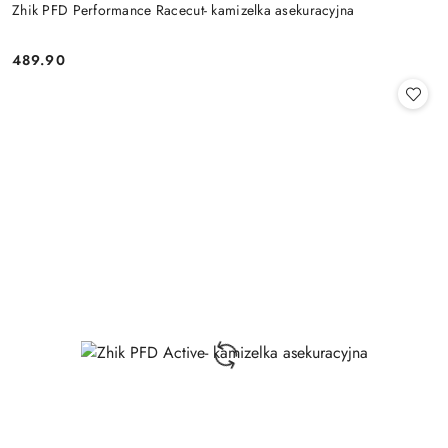
Zhik PFD Performance Racecut- kamizelka asekuracyjna
489.90
Cena: