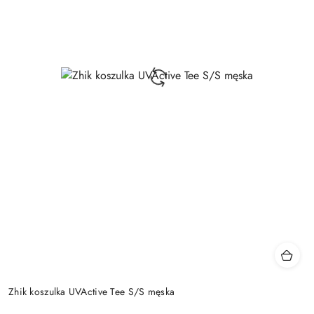
Zhik koszulka UVActive Tee S/S męska