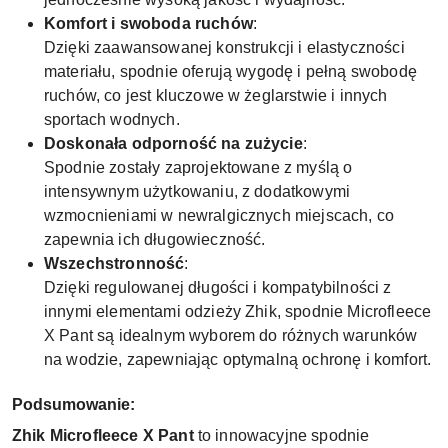
Komfort i swoboda ruchów
:
Dzięki zaawansowanej konstrukcji i elastyczności
materiału, spodnie oferują wygodę i pełną swobodę
ruchów, co jest kluczowe w żeglarstwie i innych
sportach wodnych.
Doskonała odporność na zużycie
:
Spodnie zostały zaprojektowane z myślą o
intensywnym użytkowaniu, z dodatkowymi
wzmocnieniami w newralgicznych miejscach, co
zapewnia ich długowieczność.
Wszechstronność
:
Dzięki regulowanej długości i kompatybilności z
innymi elementami odzieży Zhik, spodnie Microfleece
X Pant są idealnym wyborem do różnych warunków
na wodzie, zapewniając optymalną ochronę i komfort.
Podsumowanie:
Zhik Microfleece X Pant
to innowacyjne spodnie