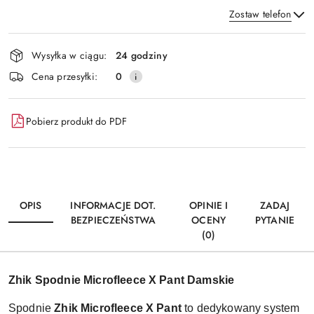
Zostaw telefon
Dostępność
Wysyłka w ciągu:
24 godziny
i
Wyślij
Cena przesyłki:
0
dostawa
Pobierz produkt do PDF
OPIS
INFORMACJE DOT.
OPINIE I
ZADAJ
BEZPIECZEŃSTWA
OCENY
PYTANIE
(0)
Zhik Spodnie Microfleece X Pant Damskie
Spodnie
Zhik Microfleece X Pant
to dedykowany system