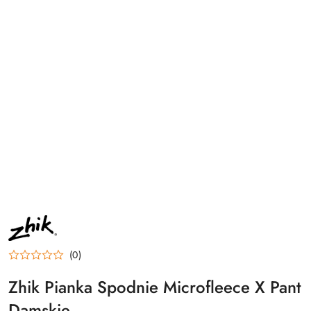
NAZWA
PRODUCENTA:
ZHIK
(0)
Zhik Pianka Spodnie Microfleece X Pant
Damskie