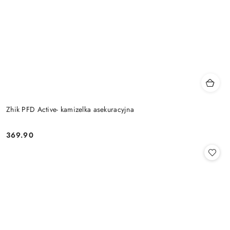
Zhik PFD Active- kamizelka asekuracyjna
369.90
Cena: