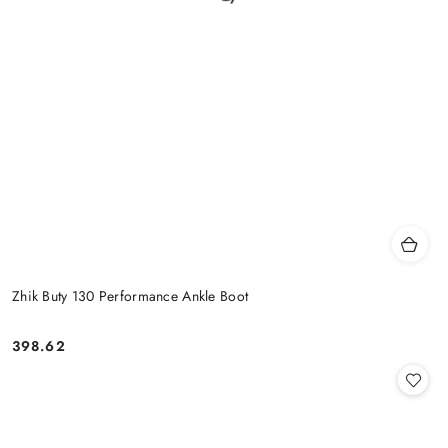
Zhik Buty 130 Performance Ankle Boot
398.62
Cena: