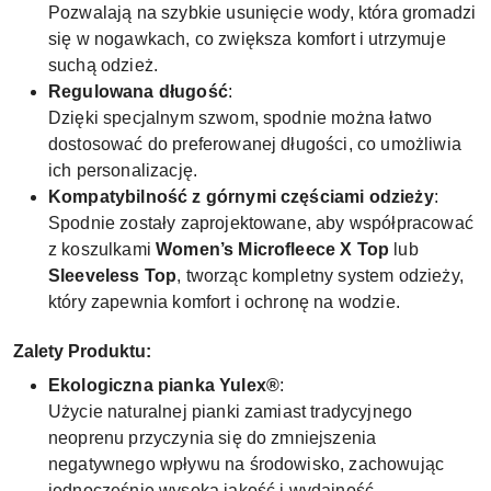
Pozwalają na szybkie usunięcie wody, która gromadzi
się w nogawkach, co zwiększa komfort i utrzymuje
suchą odzież.
Regulowana długość
:
Dzięki specjalnym szwom, spodnie można łatwo
dostosować do preferowanej długości, co umożliwia
ich personalizację.
Kompatybilność z górnymi częściami odzieży
:
Spodnie zostały zaprojektowane, aby współpracować
z koszulkami
Women’s Microfleece X Top
lub
Sleeveless Top
, tworząc kompletny system odzieży,
który zapewnia komfort i ochronę na wodzie.
Zalety Produktu:
Ekologiczna pianka Yulex®
:
Użycie naturalnej pianki zamiast tradycyjnego
neoprenu przyczynia się do zmniejszenia
negatywnego wpływu na środowisko, zachowując
jednocześnie wysoką jakość i wydajność.