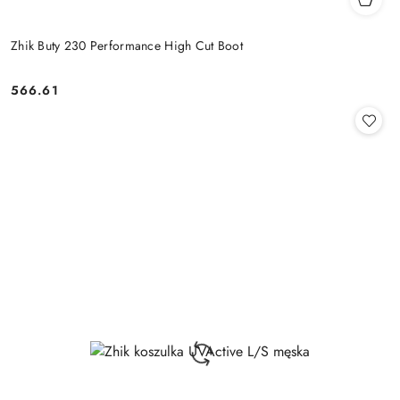
Zhik Buty 230 Performance High Cut Boot
566.61
Cena: