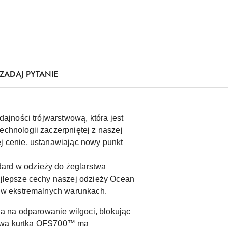
ZADAJ PYTANIE
ajności trójwarstwową, która jest
hnologii zaczerpniętej z naszej
 cenie, ustanawiając nowy punkt
rd w odzieży do żeglarstwa
jlepsze cechy naszej odzieży Ocean
 w ekstremalnych warunkach.
a na odparowanie wilgoci, blokując
 Nowa kurtka OFS700™ ma