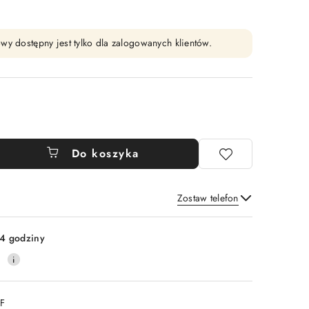
wy dostępny jest tylko dla zalogowanych klientów.
Do koszyka
Zostaw telefon
Wyślij
4 godziny
0
DF