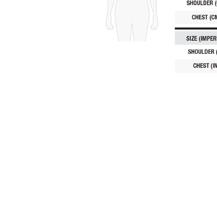
Pomiń karuzelę produktów