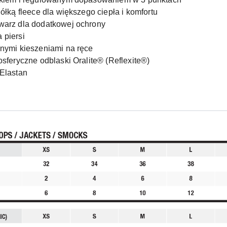
ółką fleece dla większego ciepła i komfortu
warz dla dodatkowej ochrony
 piersi
nymi kieszeniami na ręce
sferyczne odblaski Oralite® (Reflexite®)
Elastan