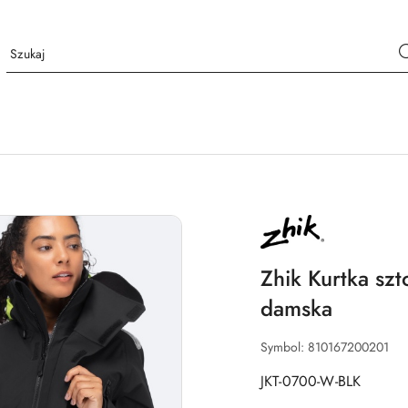
NAZWA
PRODUCENTA:
ZHIK
Zhik Kurtka s
damska
Symbol:
810167200201
JKT-0700-W-BLK