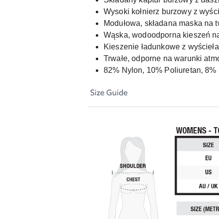
Wysoki kołnierz burzowy z wyści
Modułowa, składana maska na t
Wąska, wodoodporna kieszeń na
Kieszenie ładunkowe z wyścieła
Trwałe, odporne na warunki atmo
82% Nylon, 10% Poliuretan, 8% 