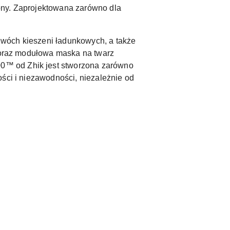
ony. Zaprojektowana zarówno dla
dwóch kieszeni ładunkowych, a także
m oraz modułowa maska na twarz
0™ od Zhik jest stworzona zarówno
ści i niezawodności, niezależnie od