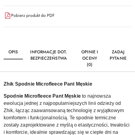
Pobierz produkt do PDF
OPIS
INFORMACJE DOT.
OPINIE I
ZADAJ
BEZPIECZEŃSTWA
OCENY
PYTANIE
(0)
Zhik Spodnie Microfleece Pant Męskie
Spodnie Microfleece Pant Męskie
to najnowsza
ewolucja jednej z najpopularniejszych linii odzieży od
Zhik, łącząc zaawansowaną technologię z wyjątkowym
komfortem i funkcjonalnością. Te spodnie termiczne
zostały zaprojektowane z myślą o elastyczności, trwałości
i komforcie, idealnie sprawdzając się w ciepłe dni na