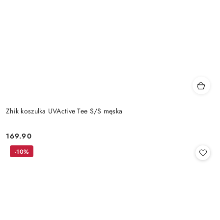
Zhik koszulka UVActive Tee S/S męska
169.90
Cena:
-10%