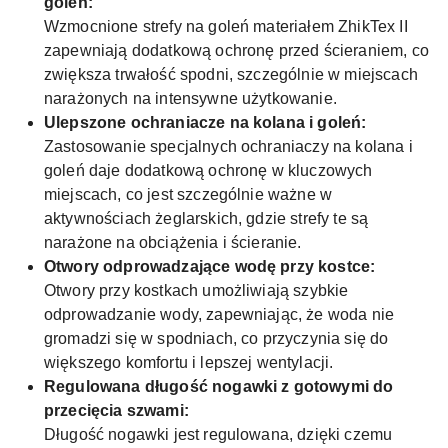
goleń:
Wzmocnione strefy na goleń materiałem ZhikTex II
zapewniają dodatkową ochronę przed ścieraniem, co
zwiększa trwałość spodni, szczególnie w miejscach
narażonych na intensywne użytkowanie.
Ulepszone ochraniacze na kolana i goleń:
Zastosowanie specjalnych ochraniaczy na kolana i
goleń daje dodatkową ochronę w kluczowych
miejscach, co jest szczególnie ważne w
aktywnościach żeglarskich, gdzie strefy te są
narażone na obciążenia i ścieranie.
Otwory odprowadzające wodę przy kostce:
Otwory przy kostkach umożliwiają szybkie
odprowadzanie wody, zapewniając, że woda nie
gromadzi się w spodniach, co przyczynia się do
większego komfortu i lepszej wentylacji.
Regulowana długość nogawki z gotowymi do
przecięcia szwami:
Długość nogawki jest regulowana, dzięki czemu