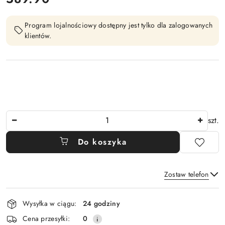
Program lojalnościowy dostępny jest tylko dla zalogowanych
klientów.
Ilość
szt.
Do koszyka
Zostaw telefon
Dostępność
Wysyłka w ciągu:
24 godziny
i
Wyślij
Cena przesyłki:
0
dostawa