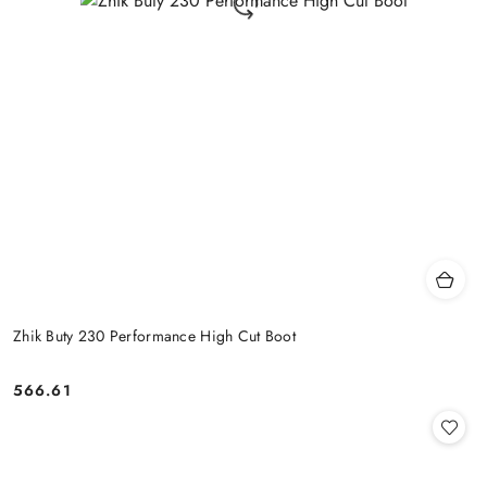
Zhik Buty 230 Performance High Cut Boot
566.61
Cena: