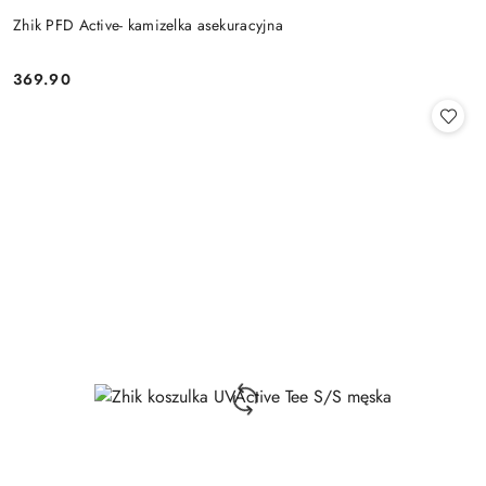
Zhik PFD Active- kamizelka asekuracyjna
369.90
Cena: