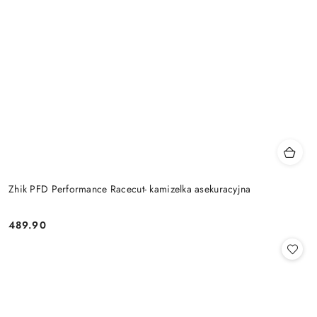
Zhik PFD Performance Racecut- kamizelka asekuracyjna
489.90
Cena: