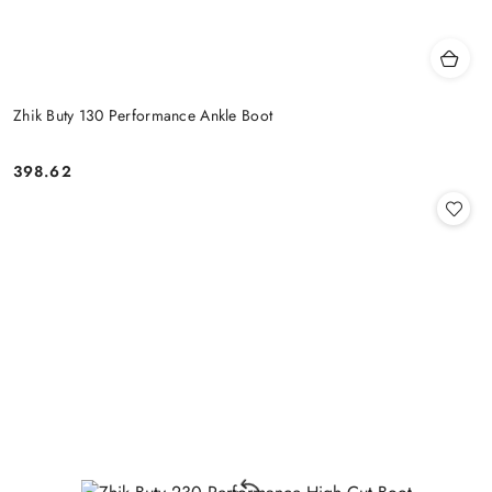
Zhik Buty 130 Performance Ankle Boot
398.62
Cena: