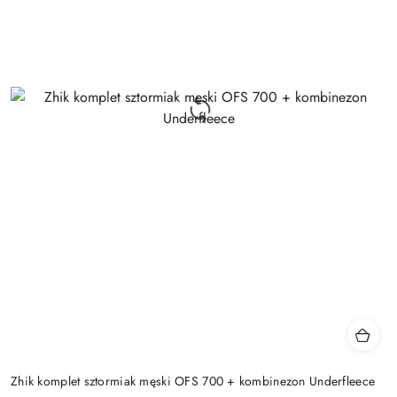
Zhik komplet sztormiak męski OFS 700 + kombinezon Underfleece