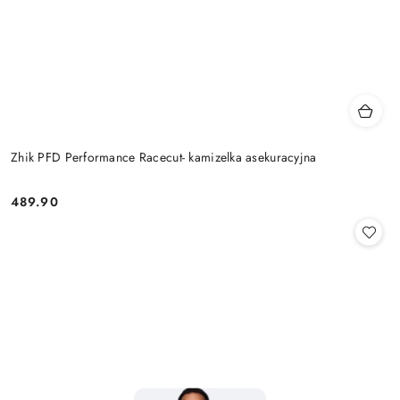
Zhik PFD Performance Racecut- kamizelka asekuracyjna
489.90
Cena: