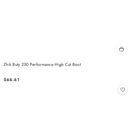
Zhik Buty 230 Performance High Cut Boot
566.61
Cena: