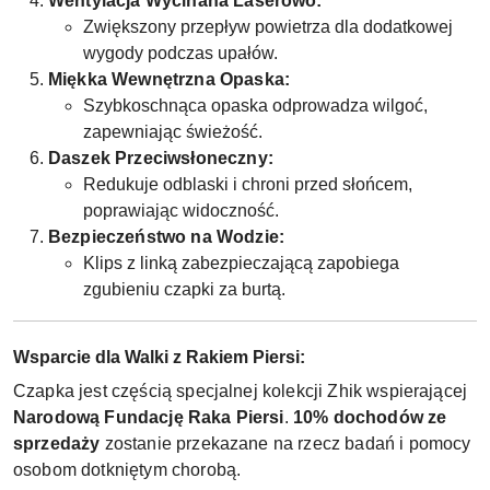
Wentylacja Wycinana Laserowo:
Zwiększony przepływ powietrza dla dodatkowej
wygody podczas upałów.
Miękka Wewnętrzna Opaska:
Szybkoschnąca opaska odprowadza wilgoć,
zapewniając świeżość.
Daszek Przeciwsłoneczny:
Redukuje odblaski i chroni przed słońcem,
poprawiając widoczność.
Bezpieczeństwo na Wodzie:
Klips z linką zabezpieczającą zapobiega
zgubieniu czapki za burtą.
Wsparcie dla Walki z Rakiem Piersi:
Czapka jest częścią specjalnej kolekcji Zhik wspierającej
Narodową Fundację Raka Piersi
.
10% dochodów ze
sprzedaży
zostanie przekazane na rzecz badań i pomocy
osobom dotkniętym chorobą.