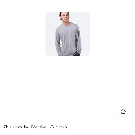
Zhik koszulka UVActive L/S męska