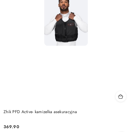
Zhik PFD Active- kamizelka asekuracyjna
369.90
Cena: