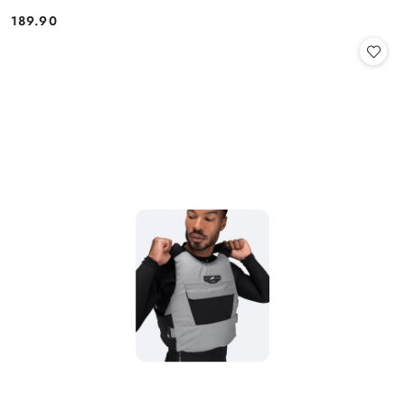
189.90
Cena: