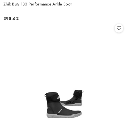
Zhik Buty 130 Performance Ankle Boot
398.62
Cena: