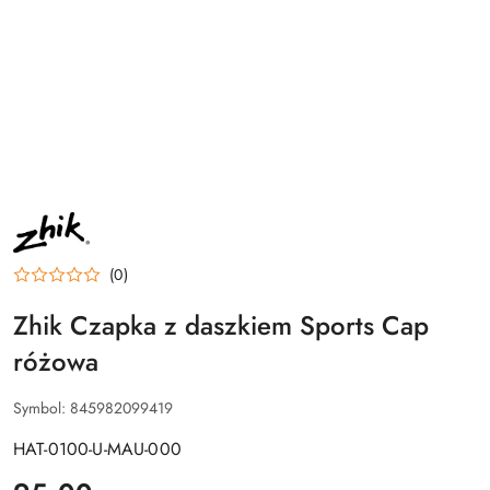
NAZWA
PRODUCENTA:
ZHIK
(0)
Zhik Czapka z daszkiem Sports Cap
różowa
Symbol:
845982099419
HAT-0100-U-MAU-000