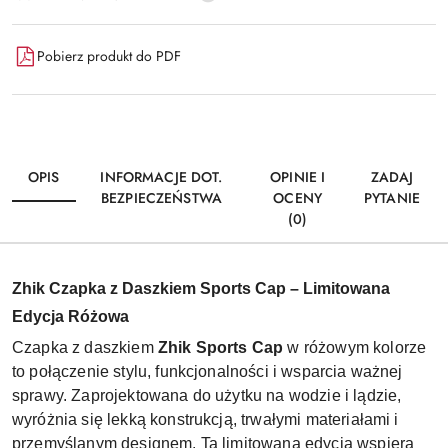
Pobierz produkt do PDF
OPIS
INFORMACJE DOT.
OPINIE I
ZADAJ
BEZPIECZEŃSTWA
OCENY
PYTANIE
(0)
Zhik Czapka z Daszkiem Sports Cap – Limitowana
Edycja Różowa
Czapka z daszkiem
Zhik Sports Cap
w różowym kolorze
to połączenie stylu, funkcjonalności i wsparcia ważnej
sprawy. Zaprojektowana do użytku na wodzie i lądzie,
wyróżnia się lekką konstrukcją, trwałymi materiałami i
przemyślanym designem. Ta limitowana edycja wspiera