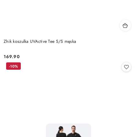
Zhik koszulka UVActive Tee S/S męska
169.90
Cena:
-10%