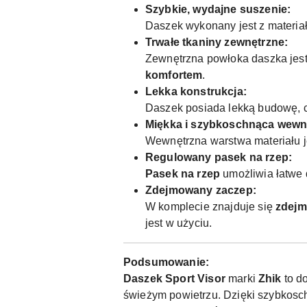
Szybkie, wydajne suszenie:
Daszek wykonany jest z materiał
Trwałe tkaniny zewnętrzne:
Zewnętrzna powłoka daszka jest
komfortem
.
Lekka konstrukcja:
Daszek posiada lekką budowę, co
Miękka i szybkoschnąca wewn
Wewnętrzna warstwa materiału 
Regulowany pasek na rzep:
Pasek na rzep
umożliwia łatwe 
Zdejmowany zaczep:
W komplecie znajduje się
zdejm
jest w użyciu.
Podsumowanie:
Daszek Sport Visor
marki
Zhik
to d
świeżym powietrzu. Dzięki szybkosc