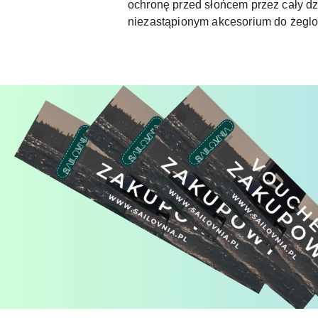
ochronę przed słońcem przez cały dz
niezastąpionym akcesorium do żeglo