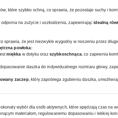
ów, które szybko schną, co sprawia, że pozostaje suchy i kom
 odporna na zużycie i uszkodzenia, zapewniając
idealną ró
 sprawia, że jest niezwykle wygodny w noszeniu przez długie
ętrzna powłoka:
jest
miękka
w dotyku oraz
szybkoschnąca
, co zapewnia komf
dopasowanie daszka do indywidualnego rozmiaru głowy, zapewn
owany zaczep
, który zapobiega zgubieniu daszka, umożliwiaj
oskonały wybór dla osób aktywnych, które spędzają czas na w
hnącym materiałom, regulowanemu dopasowaniu i lekkiej kons