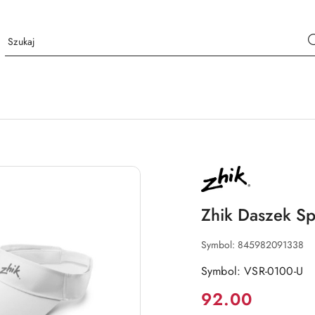
NAZWA
PRODUCENTA:
ZHIK
Zhik Daszek Sp
Symbol:
845982091338
Symbol: VSR-0100-U
Cena:
92.00