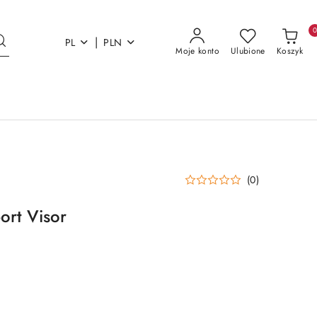
|
PL
PLN
Moje konto
Ulubione
Koszyk
(0)
ort Visor