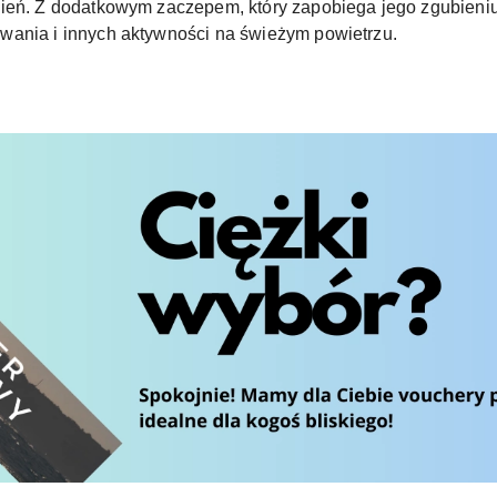
ień. Z dodatkowym zaczepem, który zapobiega jego zgubieniu,
wania i innych aktywności na świeżym powietrzu.