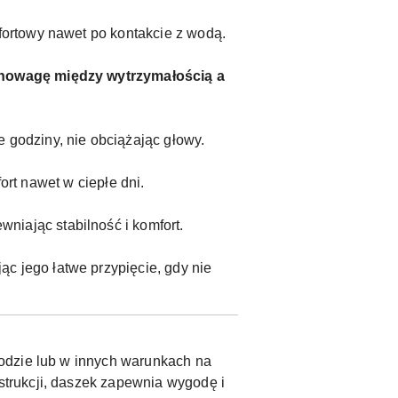
fortowy nawet po kontakcie z wodą.
wnowagę między wytrzymałością a
 godziny, nie obciążając głowy.
ort nawet w ciepłe dni.
iając stabilność i komfort.
ąc jego łatwe przypięcie, gdy nie
odzie lub w innych warunkach na
trukcji, daszek zapewnia wygodę i