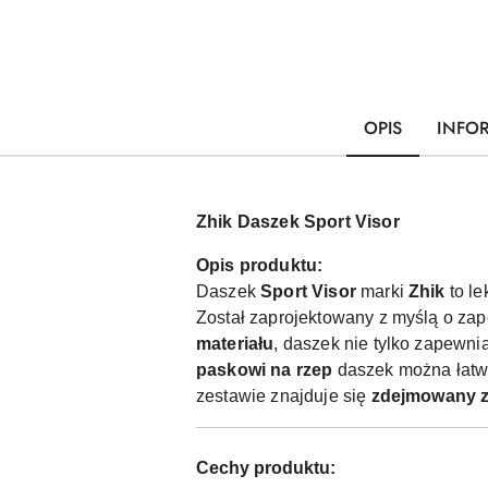
OPIS
INFO
Zhik Daszek Sport Visor
Opis produktu:
Daszek
Sport Visor
marki
Zhik
to le
Został zaprojektowany z myślą o za
materiału
, daszek nie tylko zapewni
paskowi na rzep
daszek można łatw
zestawie znajduje się
zdejmowany 
Cechy produktu: