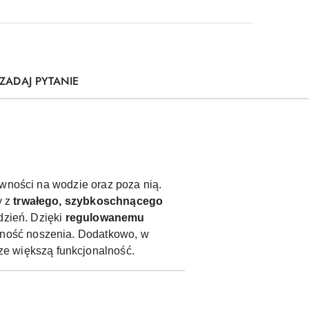
ZADAJ PYTANIE
ywności na wodzie oraz poza nią.
y z
trwałego, szybkoschnącego
dzień. Dzięki
regulowanemu
wność noszenia. Dodatkowo, w
ze większą funkcjonalność.