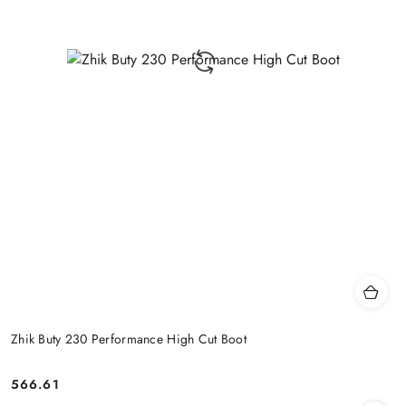
Zhik Buty 230 Performance High Cut Boot
566.61
Cena: