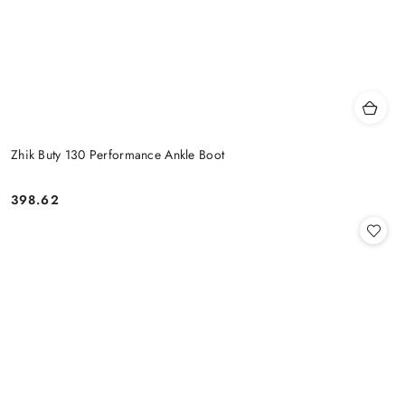
Zhik Buty 130 Performance Ankle Boot
398.62
Cena: