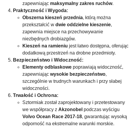
zapewniając
maksymalny zakres ruchów
.
Praktyczność i Wygoda:
Obszerna kieszeń przednia
, którą można
przekształcić w
dwie oddzielne kieszenie
,
zapewnia miejsce na przechowywanie
niezbędnych drobiazgów.
Kieszeń na ramieniu
jest łatwo dostępna, oferując
dodatkową przestrzeń na drobne przedmioty.
Bezpieczeństwo i Widoczność:
Elementy odblaskowe
poprawiają widoczność,
zapewniając
wysokie bezpieczeństwo
,
szczególnie w trudnych warunkach i przy słabej
widoczności.
Trwałość i Ochrona:
Sztormiak został zaprojektowany i przetestowany
we współpracy z
Akzonobel
podczas wyścigu
Volvo Ocean Race 2017-18
, gwarantując wysoką
odporność na ekstremalne warunki morskie.