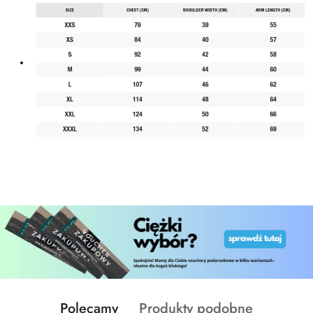
Produkty
Produkty
Polecamy
Produkty podobne