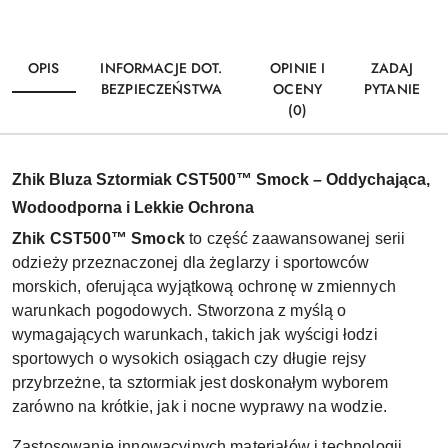
OPIS
INFORMACJE DOT.
OPINIE I
ZADAJ
BEZPIECZEŃSTWA
OCENY
PYTANIE
(0)
Zhik Bluza Sztormiak CST500™ Smock – Oddychająca,
Wodoodporna i Lekkie Ochrona
Zhik CST500™ Smock
to część zaawansowanej serii
odzieży przeznaczonej dla żeglarzy i sportowców
morskich, oferująca wyjątkową ochronę w zmiennych
warunkach pogodowych. Stworzona z myślą o
wymagających warunkach, takich jak wyścigi łodzi
sportowych o wysokich osiągach czy długie rejsy
przybrzeżne, ta sztormiak jest doskonałym wyborem
zarówno na krótkie, jak i nocne wyprawy na wodzie.
Zastosowanie innowacyjnych materiałów i technologii