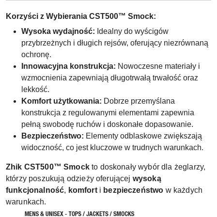
Korzyści z Wybierania CST500™ Smock:
Wysoka wydajność:
Idealny do wyścigów
przybrzeżnych i długich rejsów, oferujący niezrównaną
ochronę.
Innowacyjna konstrukcja:
Nowoczesne materiały i
wzmocnienia zapewniają długotrwałą trwałość oraz
lekkość.
Komfort użytkowania:
Dobrze przemyślana
konstrukcja z regulowanymi elementami zapewnia
pełną swobodę ruchów i doskonałe dopasowanie.
Bezpieczeństwo:
Elementy odblaskowe zwiększają
widoczność, co jest kluczowe w trudnych warunkach.
Zhik CST500™ Smock
to doskonały wybór dla żeglarzy,
którzy poszukują odzieży oferującej
wysoką
funkcjonalność
,
komfort
i
bezpieczeństwo
w każdych
warunkach.