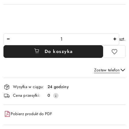
Ilość
szt.
Do koszyka
Zostaw telefon
Dostępność
Wysyłka w ciągu:
24 godziny
i
Wyślij
Cena przesyłki:
0
dostawa
Pobierz produkt do PDF