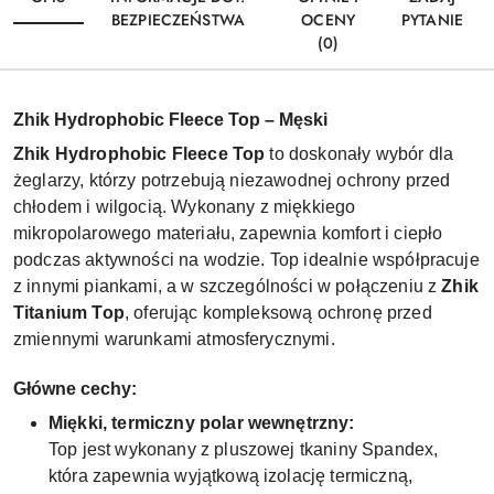
BEZPIECZEŃSTWA
OCENY
PYTANIE
(0)
Zhik Hydrophobic Fleece Top – Męski
Zhik Hydrophobic Fleece Top
to doskonały wybór dla
żeglarzy, którzy potrzebują niezawodnej ochrony przed
chłodem i wilgocią. Wykonany z miękkiego
mikropolarowego materiału, zapewnia komfort i ciepło
podczas aktywności na wodzie. Top idealnie współpracuje
z innymi piankami, a w szczególności w połączeniu z
Zhik
Titanium Top
, oferując kompleksową ochronę przed
zmiennymi warunkami atmosferycznymi.
Główne cechy:
Miękki, termiczny polar wewnętrzny:
Top jest wykonany z pluszowej tkaniny Spandex,
która zapewnia wyjątkową izolację termiczną,