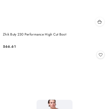
Zhik Buty 230 Performance High Cut Boot
566.61
Cena: