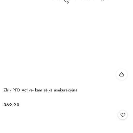
Zhik PFD Active- kamizelka asekuracyjna
369.90
Cena: