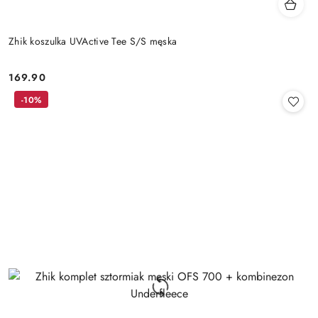
Zhik koszulka UVActive Tee S/S męska
169.90
Cena:
-10%