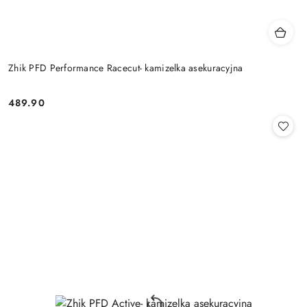
Zhik PFD Performance Racecut- kamizelka asekuracyjna
489.90
Cena: