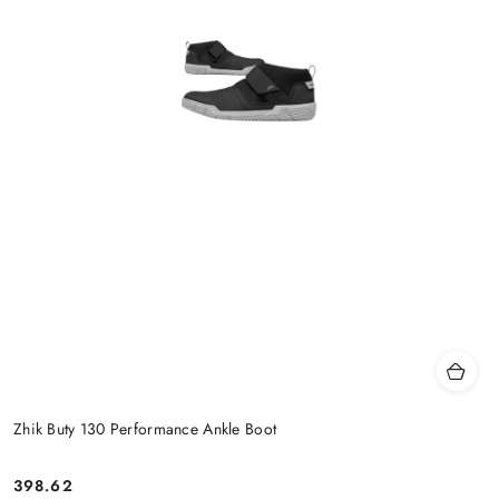
Zhik Buty 130 Performance Ankle Boot
398.62
Cena: