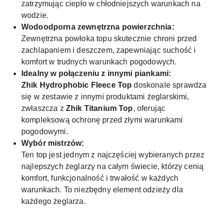
zatrzymując ciepło w chłodniejszych warunkach na
wodzie.
Wodoodporna zewnętrzna powierzchnia:
Zewnętrzna powłoka topu skutecznie chroni przed
zachlapaniem i deszczem, zapewniając suchość i
komfort w trudnych warunkach pogodowych.
Idealny w połączeniu z innymi piankami:
Zhik Hydrophobic Fleece Top
doskonale sprawdza
się w zestawie z innymi produktami żeglarskimi,
zwłaszcza z
Zhik Titanium Top
, oferując
kompleksową ochronę przed złymi warunkami
pogodowymi.
Wybór mistrzów:
Ten top jest jednym z najczęściej wybieranych przez
najlepszych żeglarzy na całym świecie, którzy cenią
komfort, funkcjonalność i trwałość w każdych
warunkach. To niezbędny element odzieży dla
każdego żeglarza.