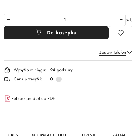
Ilość
szt.
Do koszyka
Zostaw telefon
Dostępność
Wysyłka w ciągu:
24 godziny
i
Wyślij
Cena przesyłki:
0
dostawa
Pobierz produkt do PDF
OPIS
INFORMACJE DOT.
OPINIE I
ZADAJ