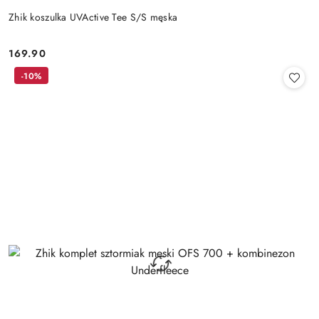
Zhik koszulka UVActive Tee S/S męska
169.90
Cena:
-10%