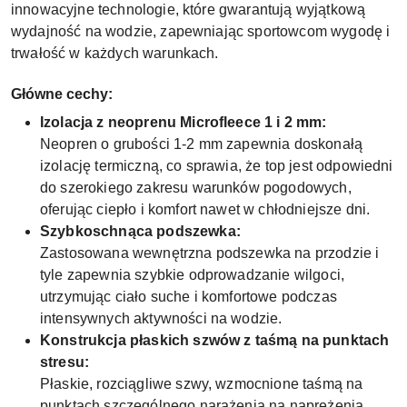
innowacyjne technologie, które gwarantują wyjątkową
wydajność na wodzie, zapewniając sportowcom wygodę i
trwałość w każdych warunkach.
Główne cechy:
Izolacja z neoprenu Microfleece 1 i 2 mm:
Neopren o grubości 1-2 mm zapewnia doskonałą
izolację termiczną, co sprawia, że top jest odpowiedni
do szerokiego zakresu warunków pogodowych,
oferując ciepło i komfort nawet w chłodniejsze dni.
Szybkoschnąca podszewka:
Zastosowana wewnętrzna podszewka na przodzie i
tyle zapewnia szybkie odprowadzanie wilgoci,
utrzymując ciało suche i komfortowe podczas
intensywnych aktywności na wodzie.
Konstrukcja płaskich szwów z taśmą na punktach
stresu:
Płaskie, rozciągliwe szwy, wzmocnione taśmą na
punktach szczególnego narażenia na naprężenia,