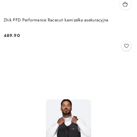
Zhik PFD Performance Racecut- kamizelka asekuracyjna
489.90
Cena: