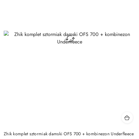
Zhik komplet sztormiak damski OFS 700 + kombinezon Underfleece