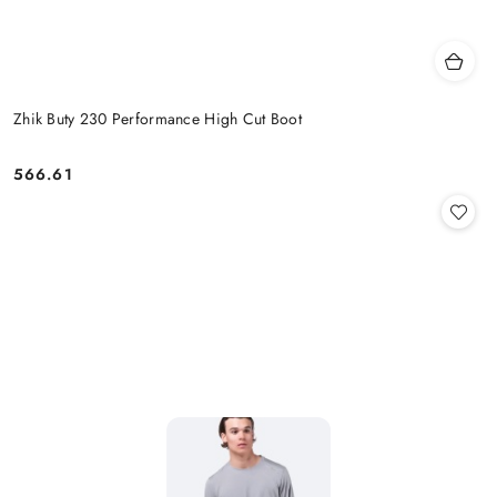
Zhik Buty 230 Performance High Cut Boot
566.61
Cena: