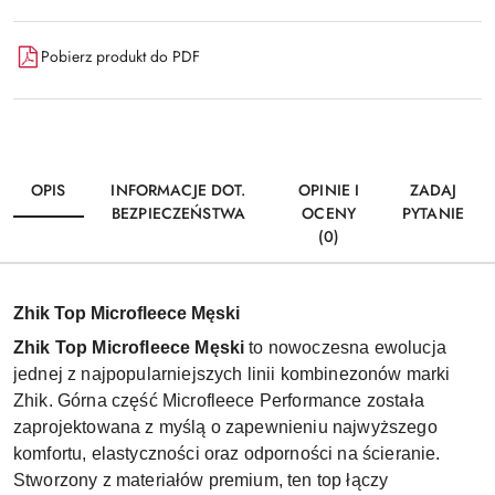
Pobierz produkt do PDF
OPIS
INFORMACJE DOT.
OPINIE I
ZADAJ
BEZPIECZEŃSTWA
OCENY
PYTANIE
(0)
Zhik Top Microfleece Męski
Zhik Top Microfleece Męski
to nowoczesna ewolucja
jednej z najpopularniejszych linii kombinezonów marki
Zhik. Górna część Microfleece Performance została
zaprojektowana z myślą o zapewnieniu najwyższego
komfortu, elastyczności oraz odporności na ścieranie.
Stworzony z materiałów premium, ten top łączy