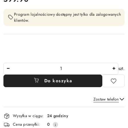
Program lojalnościowy dostępny jest tylko dla zalogowanych
klientów.
Ilość
szt.
Do koszyka
Zostaw telefon
Dostępność
Wysyłka w ciągu:
24 godziny
i
Wyślij
Cena przesyłki:
0
dostawa