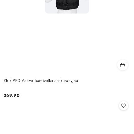
Zhik PFD Active- kamizelka asekuracyjna
369.90
Cena: