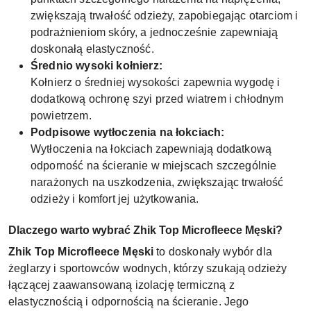
zwiększają trwałość odzieży, zapobiegając otarciom i
podrażnieniom skóry, a jednocześnie zapewniają
doskonałą elastyczność.
Średnio wysoki kołnierz:
Kołnierz o średniej wysokości zapewnia wygodę i
dodatkową ochronę szyi przed wiatrem i chłodnym
powietrzem.
Podpisowe wytłoczenia na łokciach:
Wytłoczenia na łokciach zapewniają dodatkową
odporność na ścieranie w miejscach szczególnie
narażonych na uszkodzenia, zwiększając trwałość
odzieży i komfort jej użytkowania.
Dlaczego warto wybrać Zhik Top Microfleece Męski?
Zhik Top Microfleece Męski
to doskonały wybór dla
żeglarzy i sportowców wodnych, którzy szukają odzieży
łączącej zaawansowaną izolację termiczną z
elastycznością i odpornością na ścieranie. Jego