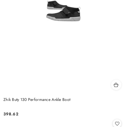
Zhik Buty 130 Performance Ankle Boot
398.62
Cena: