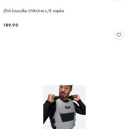
Zhik koszulka UVActive L/S męska
189.90
Cena: