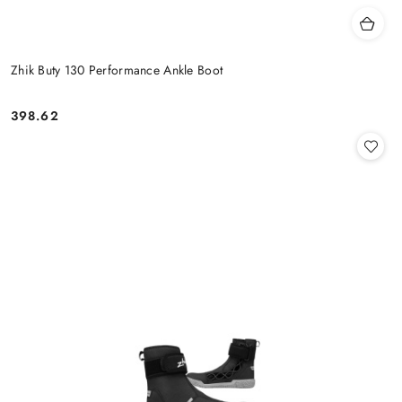
Zhik Buty 130 Performance Ankle Boot
398.62
Cena: