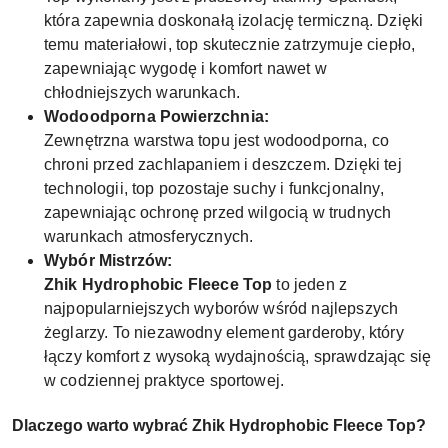
która zapewnia doskonałą izolację termiczną. Dzięki
temu materiałowi, top skutecznie zatrzymuje ciepło,
zapewniając wygodę i komfort nawet w
chłodniejszych warunkach.
Wodoodporna Powierzchnia:
Zewnętrzna warstwa topu jest wodoodporna, co
chroni przed zachlapaniem i deszczem. Dzięki tej
technologii, top pozostaje suchy i funkcjonalny,
zapewniając ochronę przed wilgocią w trudnych
warunkach atmosferycznych.
Wybór Mistrzów:
Zhik Hydrophobic Fleece Top
to jeden z
najpopularniejszych wyborów wśród najlepszych
żeglarzy. To niezawodny element garderoby, który
łączy komfort z wysoką wydajnością, sprawdzając się
w codziennej praktyce sportowej.
Dlaczego warto wybrać Zhik Hydrophobic Fleece Top?