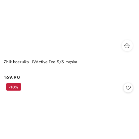
Zhik koszulka UVActive Tee S/S męska
169.90
Cena:
-10%