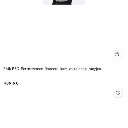
Zhik PFD Performance Racecut- kamizelka asekuracyjna
489.90
Cena: