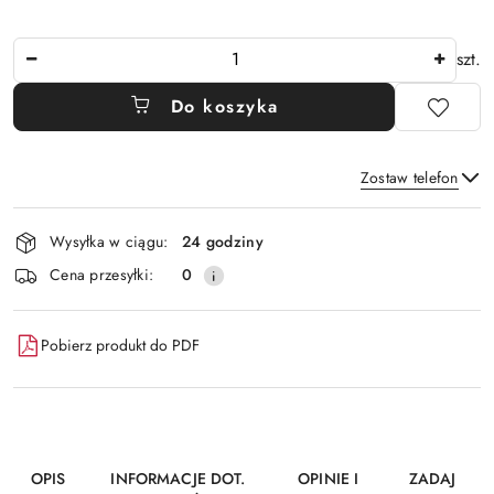
Ilość
szt.
Do koszyka
Zostaw telefon
Dostępność
Wysyłka w ciągu:
24 godziny
i
Wyślij
Cena przesyłki:
0
dostawa
Pobierz produkt do PDF
OPIS
INFORMACJE DOT.
OPINIE I
ZADAJ