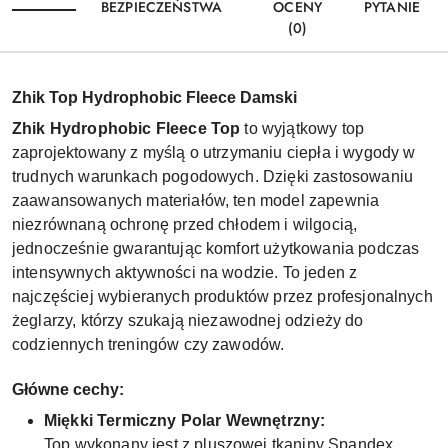
BEZPIECZEŃSTWA
OCENY
PYTANIE
(0)
Zhik Top Hydrophobic Fleece Damski
Zhik Hydrophobic Fleece Top
to wyjątkowy top
zaprojektowany z myślą o utrzymaniu ciepła i wygody w
trudnych warunkach pogodowych. Dzięki zastosowaniu
zaawansowanych materiałów, ten model zapewnia
niezrównaną ochronę przed chłodem i wilgocią,
jednocześnie gwarantując komfort użytkowania podczas
intensywnych aktywności na wodzie. To jeden z
najczęściej wybieranych produktów przez profesjonalnych
żeglarzy, którzy szukają niezawodnej odzieży do
codziennych treningów czy zawodów.
Główne cechy:
Miękki Termiczny Polar Wewnętrzny:
Top wykonany jest z pluszowej tkaniny Spandex,