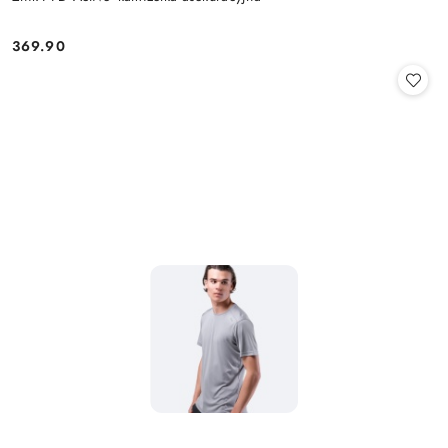
369.90
Cena: