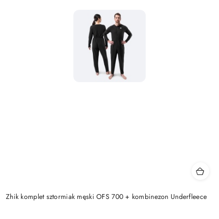
Zhik komplet sztormiak męski OFS 700 + kombinezon Underfleece