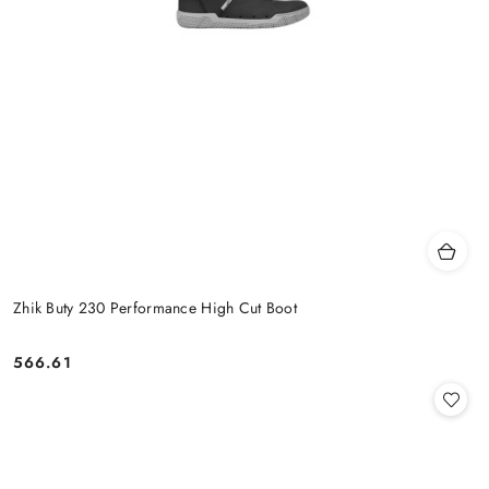
Zhik Buty 230 Performance High Cut Boot
566.61
Cena: