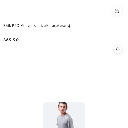
Zhik PFD Active- kamizelka asekuracyjna
369.90
Cena: