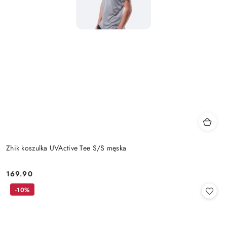
Zhik koszulka UVActive Tee S/S męska
169.90
Cena:
-10%