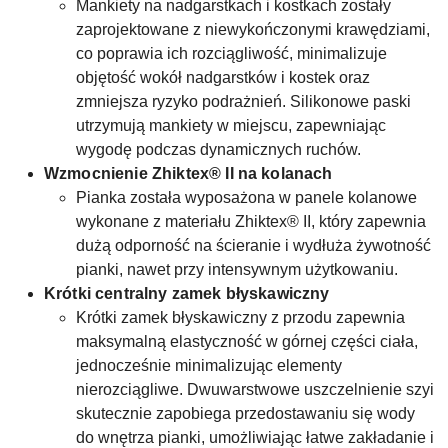
Mankiety na nadgarstkach i kostkach zostały
zaprojektowane z niewykończonymi krawędziami,
co poprawia ich rozciągliwość, minimalizuje
objętość wokół nadgarstków i kostek oraz
zmniejsza ryzyko podrażnień. Silikonowe paski
utrzymują mankiety w miejscu, zapewniając
wygodę podczas dynamicznych ruchów.
Wzmocnienie Zhiktex® II na kolanach
Pianka została wyposażona w panele kolanowe
wykonane z materiału Zhiktex® II, który zapewnia
dużą odporność na ścieranie i wydłuża żywotność
pianki, nawet przy intensywnym użytkowaniu.
Krótki centralny zamek błyskawiczny
Krótki zamek błyskawiczny z przodu zapewnia
maksymalną elastyczność w górnej części ciała,
jednocześnie minimalizując elementy
nierozciągliwe. Dwuwarstwowe uszczelnienie szyi
skutecznie zapobiega przedostawaniu się wody
do wnętrza pianki, umożliwiając łatwe zakładanie i