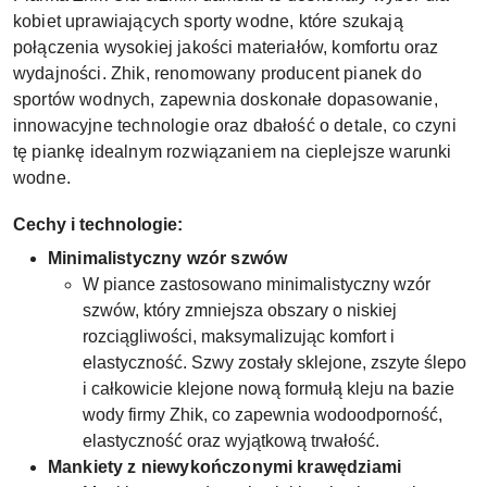
kobiet uprawiających sporty wodne, które szukają
połączenia wysokiej jakości materiałów, komfortu oraz
wydajności. Zhik, renomowany producent pianek do
sportów wodnych, zapewnia doskonałe dopasowanie,
innowacyjne technologie oraz dbałość o detale, co czyni
tę piankę idealnym rozwiązaniem na cieplejsze warunki
wodne.
Cechy i technologie:
Minimalistyczny wzór szwów
W piance zastosowano minimalistyczny wzór
szwów, który zmniejsza obszary o niskiej
rozciągliwości, maksymalizując komfort i
elastyczność. Szwy zostały sklejone, zszyte ślepo
i całkowicie klejone nową formułą kleju na bazie
wody firmy Zhik, co zapewnia wodoodporność,
elastyczność oraz wyjątkową trwałość.
Mankiety z niewykończonymi krawędziami