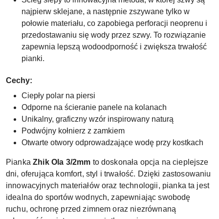
najpierw sklejane, a następnie zszywane tylko w
połowie materiału, co zapobiega perforacji neoprenu i
przedostawaniu się wody przez szwy. To rozwiązanie
zapewnia lepszą wodoodporność i zwiększa trwałość
pianki.
Cechy:
Ciepły polar na piersi
Odporne na ścieranie panele na kolanach
Unikalny, graficzny wzór inspirowany naturą
Podwójny kołnierz z zamkiem
Otwarte otwory odprowadzające wodę przy kostkach
Pianka
Zhik Ola 3/2mm
to doskonała opcja na cieplejsze
dni, oferująca komfort, styl i trwałość. Dzięki zastosowaniu
innowacyjnych materiałów oraz technologii, pianka ta jest
idealna do sportów wodnych, zapewniając swobodę
ruchu, ochronę przed zimnem oraz niezrównaną