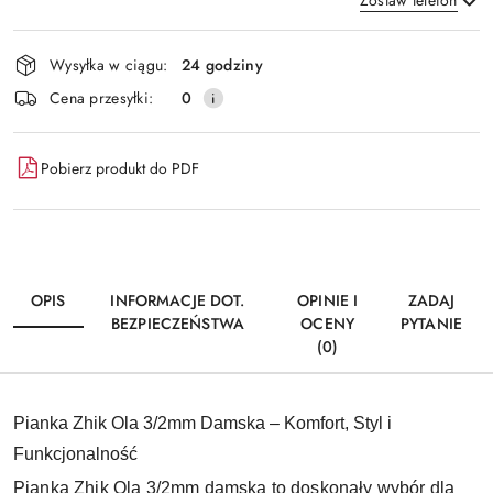
Zostaw telefon
Dostępność
Wysyłka w ciągu:
24 godziny
i
Wyślij
Cena przesyłki:
0
dostawa
Pobierz produkt do PDF
OPIS
INFORMACJE DOT.
OPINIE I
ZADAJ
BEZPIECZEŃSTWA
OCENY
PYTANIE
(0)
Pianka Zhik Ola 3/2mm Damska – Komfort, Styl i
Funkcjonalność
Pianka Zhik Ola 3/2mm damska to doskonały wybór dla