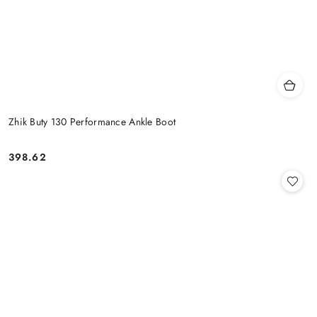
Zhik Buty 130 Performance Ankle Boot
398.62
Cena: