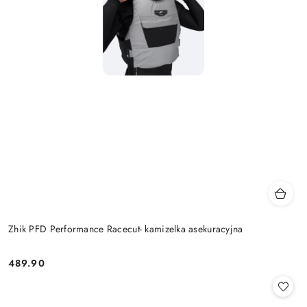
Zhik PFD Performance Racecut- kamizelka asekuracyjna
489.90
Cena: