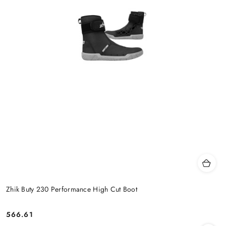
Zhik Buty 230 Performance High Cut Boot
566.61
Cena: