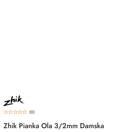
NAZWA
PRODUCENTA:
ZHIK
(0)
Zhik Pianka Ola 3/2mm Damska