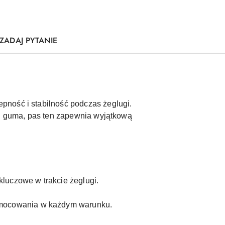
ZADAJ PYTANIE
pność i stabilność podczas żeglugi.
 i guma, pas ten zapewnia wyjątkową
kluczowe w trakcie żeglugi.
ć mocowania w każdym warunku.