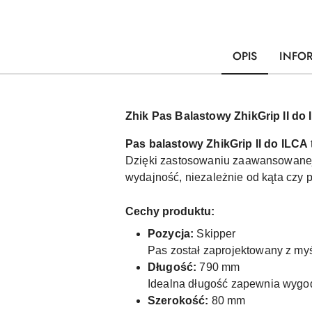
OPIS
INFO
Zhik Pas Balastowy ZhikGrip II do
Pas balastowy ZhikGrip II do ILCA
Dzięki zastosowaniu zaawansowanej t
wydajność, niezależnie od kąta czy 
Cechy produktu:
Pozycja:
Skipper
Pas został zaprojektowany z myśl
Długość:
790 mm
Idealna długość zapewnia wygo
Szerokość:
80 mm