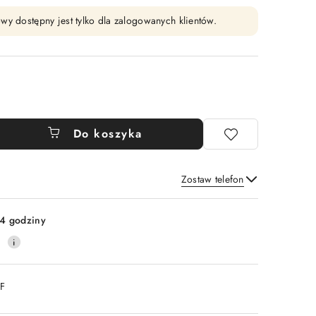
wy dostępny jest tylko dla zalogowanych klientów.
Do koszyka
Zostaw telefon
Wyślij
4 godziny
0
DF