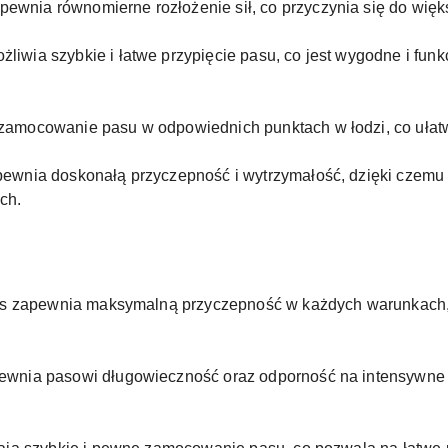
wnia równomierne rozłożenie sił, co przyczynia się do więks
liwia szybkie i łatwe przypięcie pasu, co jest wygodne i f
 zamocowanie pasu w odpowiednich punktach w łodzi, co ułatw
apewnia doskonałą przyczepność i wytrzymałość, dzięki czemu
ch.
 pas zapewnia maksymalną przyczepność w każdych warunkach, 
pewnia pasowi długowieczność oraz odporność na intensywne