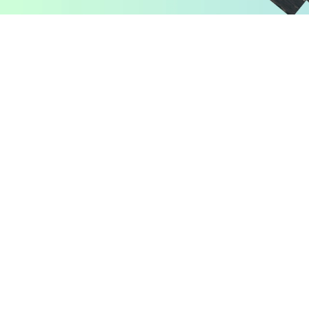
Pomiń karuzelę produktów