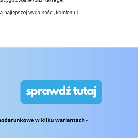
przygotowanie łodzi do regat.
ą najlepszej wydajności, komfortu i