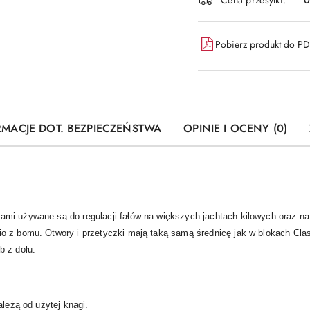
Pobierz produkt do P
RMACJE DOT. BEZPIECZEŃSTWA
OPINIE I OCENY (0)
ami używane są do regulacji fałów na większych jachtach kilowych oraz n
o z bomu. Otwory i przetyczki mają taką samą średnicę jak w blokach Cla
b z dołu.
ależą od użytej knagi.