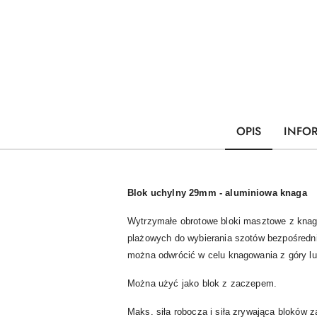
OPIS
INFO
Blok uchylny 29mm - aluminiowa knaga
Wytrzymałe obrotowe bloki masztowe z knag
plażowych do wybierania szotów bezpośredni
można odwrócić w celu knagowania z góry lu
Można użyć jako blok z zaczepem.
Maks. siła robocza i siła zrywająca bloków z