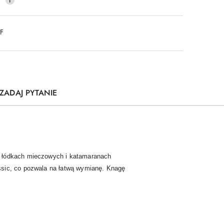
DF
ZADAJ PYTANIE
a łódkach mieczowych i katamaranach
ssic, co pozwala na łatwą wymianę. Knagę