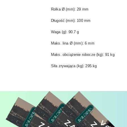
Rolka Ø (mm): 29 mm
Długość (mm): 100 mm
Waga (g): 90.7 g
Maks. lina Ø (mm): 6 mm
Maks. obciążenie robocze (kg): 91 kg
Siła zrywająca (kg): 295 kg