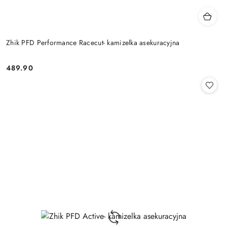
Zhik PFD Performance Racecut- kamizelka asekuracyjna
489.90
Cena: