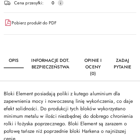
Cena przesyłki:
0
Pobierz produkt do PDF
OPIS
INFORMACJE DOT.
OPINIE I
ZADAJ
BEZPIECZEŃSTWA
OCENY
PYTANIE
(0)
Bloki Element posiadają poliki z kutego aluminium dla
zapewnienia mocy i nowoczesną linię wykończenia, co daje
efekt solidności. Do produkcji tych bloków wykorzystano
minimum metalu w ilości niezbędnej do dobrego chronienia
rolki i łożyska poprzecznego. Bloki Element są zarazem o
połowę tańsze niż poprzednie bloki Harkena o najniższej
cenie.