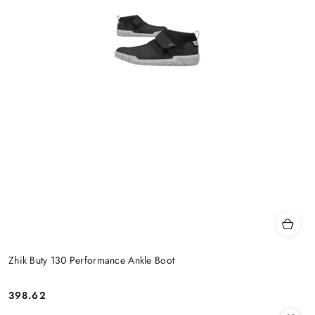
Zhik Buty 130 Performance Ankle Boot
398.62
Cena: