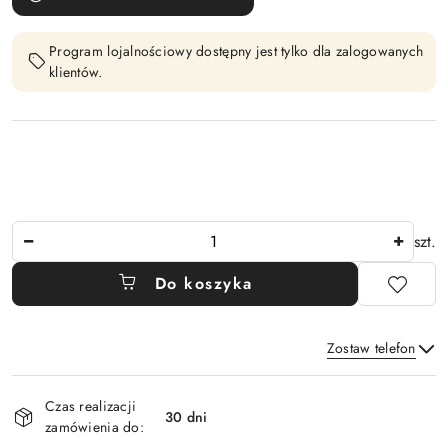
Program lojalnościowy dostępny jest tylko dla zalogowanych
klientów.
Ilość
szt.
Do koszyka
Zostaw telefon
Dostępność
Czas realizacji
i
30 dni
zamówienia do:
Wyślij
dostawa