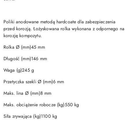
Poliki anodowane metodą hardcoate dla zabezpieczenia
przed korozją. Łożyskowana rolka wykonana z odpornego na
korozję kompozytu.
Rolka Ø (mm)45 mm
Długość (mm)146 mm
Waga (g)245 g
Przetyczka szekli Ø (mm)6 mm
Maks. lina Ø (mm)8 mm
Maks. obciążenie robocze (kg)550 kg
Siła zrywająca (kg)1100 kg