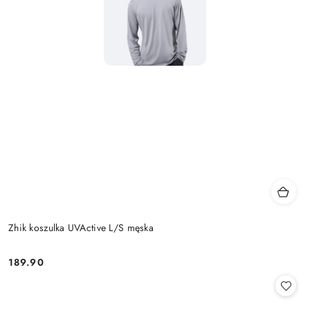
Zhik koszulka UVActive L/S męska
189.90
Cena: