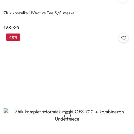
Zhik koszulka UVActive Tee S/S męska
169.90
Cena:
-10%