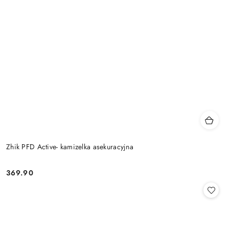
Zhik PFD Active- kamizelka asekuracyjna
369.90
Cena: