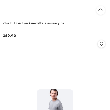
Zhik PFD Active- kamizelka asekuracyjna
369.90
Cena: