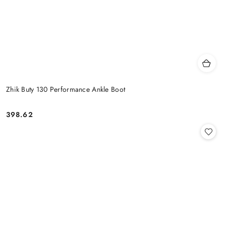
Zhik Buty 130 Performance Ankle Boot
398.62
Cena: