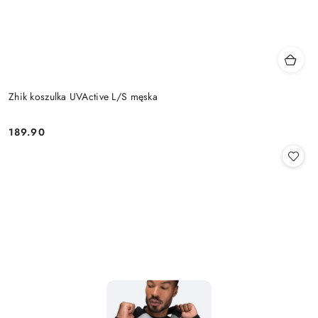
Zhik koszulka UVActive L/S męska
189.90
Cena: