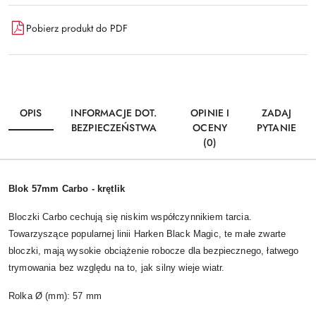
Pobierz produkt do PDF
OPIS
INFORMACJE DOT.
OPINIE I
ZADAJ
BEZPIECZEŃSTWA
OCENY
PYTANIE
(0)
Blok 57mm Carbo - krętlik
Bloczki Carbo cechują się niskim współczynnikiem tarcia.
Towarzyszące popularnej linii Harken Black Magic, te małe zwarte
bloczki, mają wysokie obciążenie robocze dla bezpiecznego, łatwego
trymowania bez względu na to, jak silny wieje wiatr.
Rolka Ø (mm): 57 mm