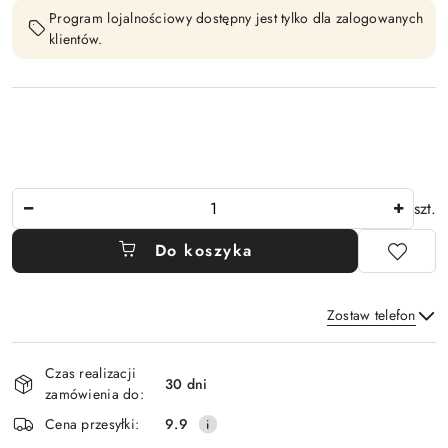
Program lojalnościowy dostępny jest tylko dla zalogowanych
klientów.
Ilość
szt.
Do koszyka
Zostaw telefon
Dostępność
Czas realizacji
i
30 dni
zamówienia do:
Wyślij
dostawa
Cena przesyłki:
9.9