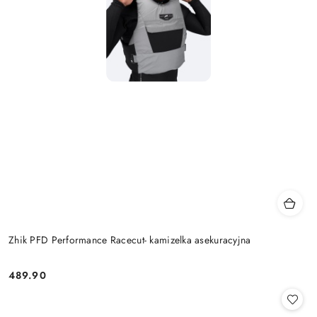
Zhik PFD Performance Racecut- kamizelka asekuracyjna
489.90
Cena: