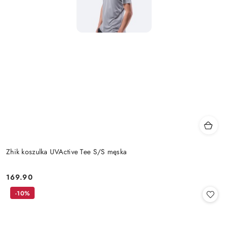
Zhik koszulka UVActive Tee S/S męska
169.90
Cena:
-10%