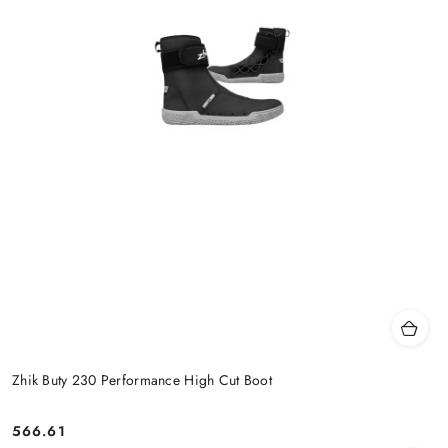
Zhik Buty 230 Performance High Cut Boot
566.61
Cena: