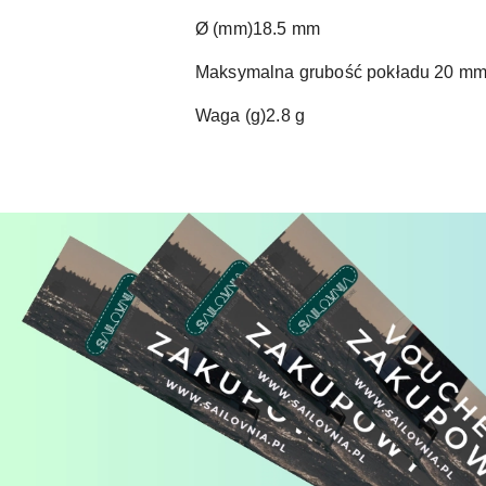
Ø (mm)18.5 mm
Maksymalna grubość pokładu 20 m
Waga (g)2.8 g