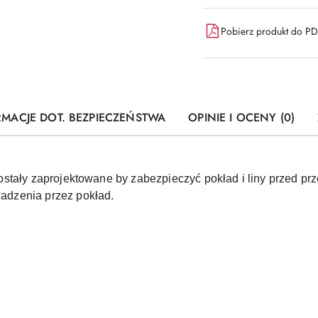
Pobierz produkt do P
RMACJE DOT. BEZPIECZEŃSTWA
OPINIE I OCENY (0)
stały zaprojektowane by zabezpieczyć pokład i liny przed pr
dzenia przez pokład.