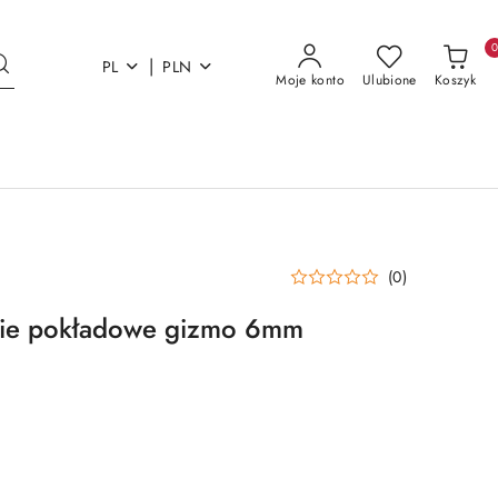
|
PL
PLN
Moje konto
Ulubione
Koszyk
(0)
cie pokładowe gizmo 6mm