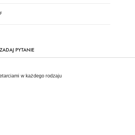
DF
ZADAJ PYTANIE
zetarciami w każdego rodzaju