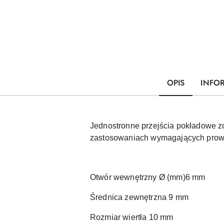
OPIS
INFO
Jednostronne przejścia pokładowe zo
zastosowaniach wymagających prowa
Otwór wewnętrzny Ø (mm)6 mm
Średnica zewnętrzna 9 mm
Rozmiar wiertła 10 mm