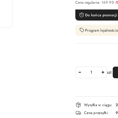
Ra
Cena regularna:
169.90
-
Do końca promocji 
Program lojalnościo
Ilość
szt.
Dostępność
Wysyłka w ciągu:
2
i
Cena przesyłki:
9
dostawa