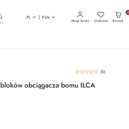
|
PL
PLN
Moje konto
Ulubione
Koszyk
(0)
 bloków obciągacza bomu ILCA