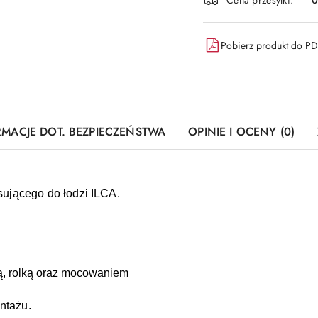
Pobierz produkt do P
RMACJE DOT. BEZPIECZEŃSTWA
OPINIE I OCENY (0)
ującego do łodzi ILCA.
ą, rolką oraz mocowaniem
ntażu.