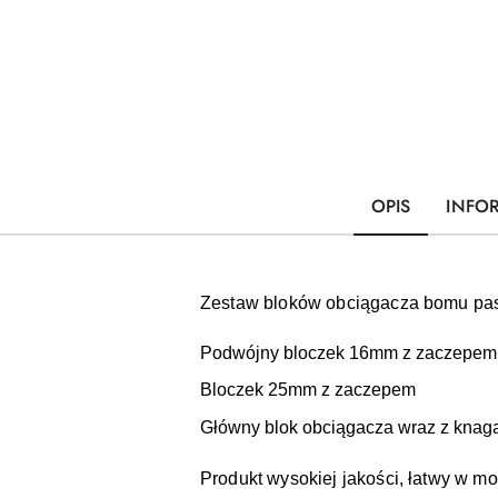
OPIS
INFO
Zestaw bloków obciągacza bomu pas
Podwójny bloczek 16mm z zaczepem
Bloczek 25mm z zaczepem
Główny blok obciągacza wraz z knag
Produkt wysokiej jakości, łatwy w mo