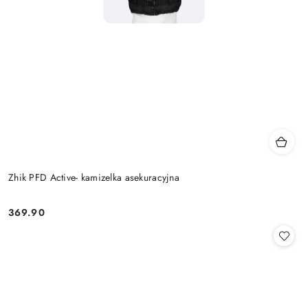
Zhik PFD Active- kamizelka asekuracyjna
369.90
Cena: