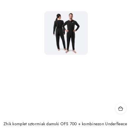
Zhik komplet sztormiak damski OFS 700 + kombinezon Underfleece