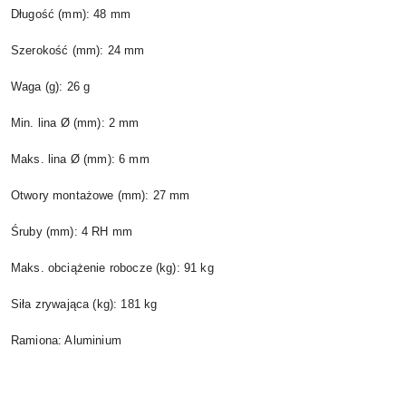
Długość (mm): 48 mm
Szerokość (mm): 24 mm
Waga (g): 26 g
Min. lina Ø (mm): 2 mm
Maks. lina Ø (mm): 6 mm
Otwory montażowe (mm): 27 mm
Śruby (mm): 4 RH mm
Maks. obciążenie robocze (kg): 91 kg
Siła zrywająca (kg): 181 kg
Ramiona: Aluminium