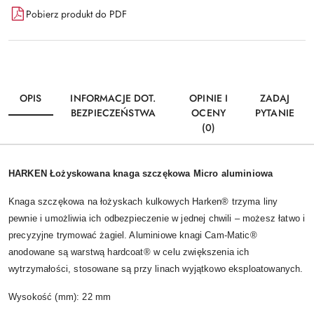
Pobierz produkt do PDF
OPIS
INFORMACJE DOT.
OPINIE I
ZADAJ
BEZPIECZEŃSTWA
OCENY
PYTANIE
(0)
HARKEN Łożyskowana knaga szczękowa Micro aluminiowa
Knaga szczękowa na łożyskach kulkowych Harken® trzyma liny
pewnie i umożliwia ich odbezpieczenie w jednej chwili – możesz łatwo i
precyzyjne trymować żagiel. Aluminiowe knagi Cam-Matic®
anodowane są warstwą hardcoat® w celu zwiększenia ich
wytrzymałości, stosowane są przy linach wyjątkowo eksploatowanych.
Wysokość (mm): 22 mm