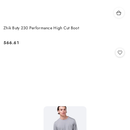
Zhik Buty 230 Performance High Cut Boot
566.61
Cena: