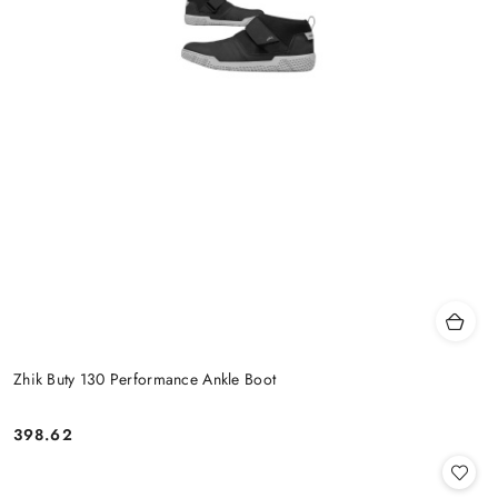
Zhik Buty 130 Performance Ankle Boot
398.62
Cena: