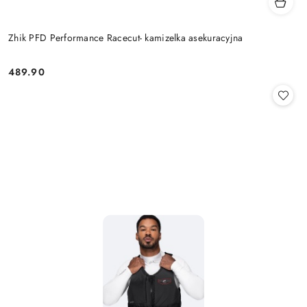
Zhik PFD Performance Racecut- kamizelka asekuracyjna
489.90
Cena: