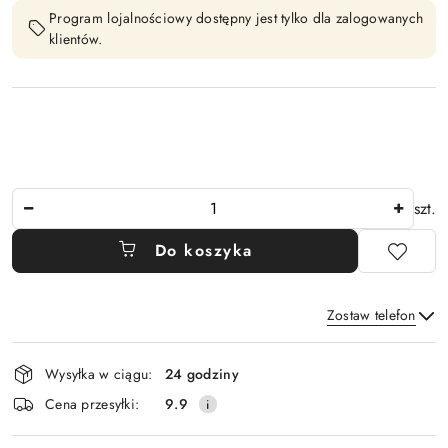
Program lojalnościowy dostępny jest tylko dla zalogowanych
klientów.
Ilość
szt.
Do koszyka
Zostaw telefon
Dostępność
Wysyłka w ciągu:
24 godziny
i
Wyślij
Cena przesyłki:
9.9
dostawa