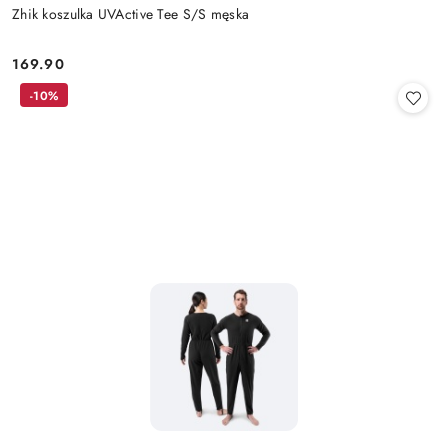
Zhik koszulka UVActive Tee S/S męska
169.90
Cena:
-10%