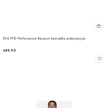
Zhik PFD Performance Racecut- kamizelka asekuracyjna
489.90
Cena: