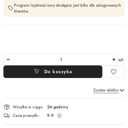
Program lojalnościowy dostępny jest tylko dla zalogowanych
klientów.
Ilość
szt.
Do koszyka
Zostaw telefon
Dostępność
Wysyłka w ciągu:
24 godziny
i
Wyślij
Cena przesyłki:
9.9
dostawa