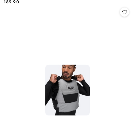
189.90
Cena: