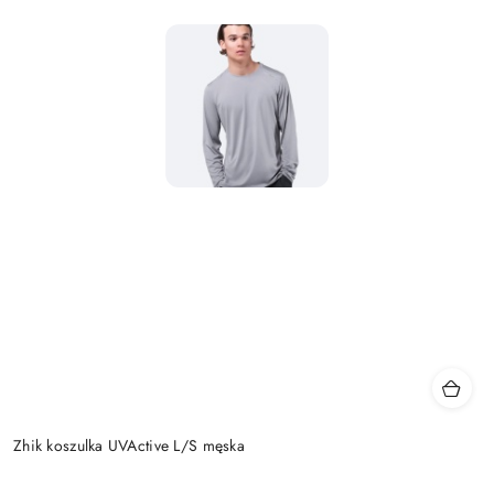
Zhik koszulka UVActive L/S męska