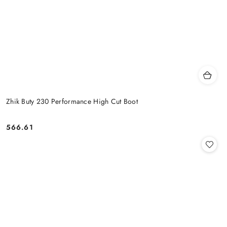
Zhik Buty 230 Performance High Cut Boot
566.61
Cena: