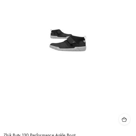
Zhik Buty 130 Performance Ankle Boot