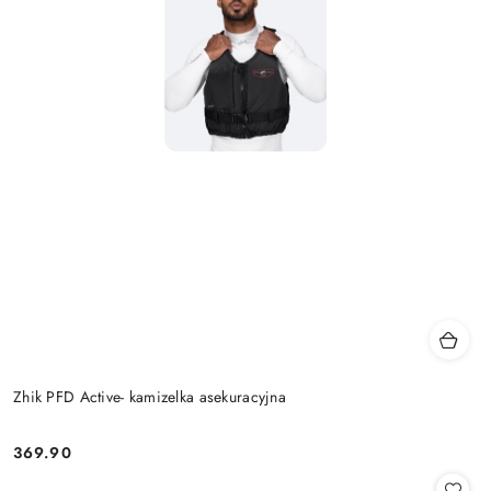
Zhik PFD Active- kamizelka asekuracyjna
369.90
Cena: