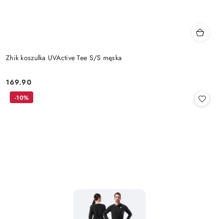
Zhik koszulka UVActive Tee S/S męska
169.90
Cena:
-10%