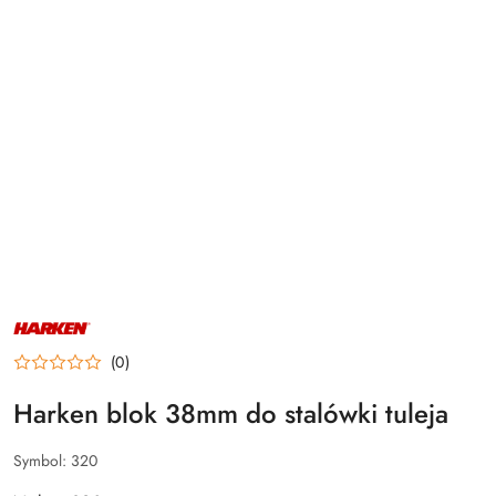
NAZWA
PRODUCENTA:
HARKEN
(0)
Harken blok 38mm do stalówki tuleja
Symbol:
320