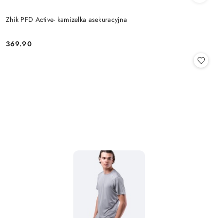
Zhik PFD Active- kamizelka asekuracyjna
369.90
Cena: