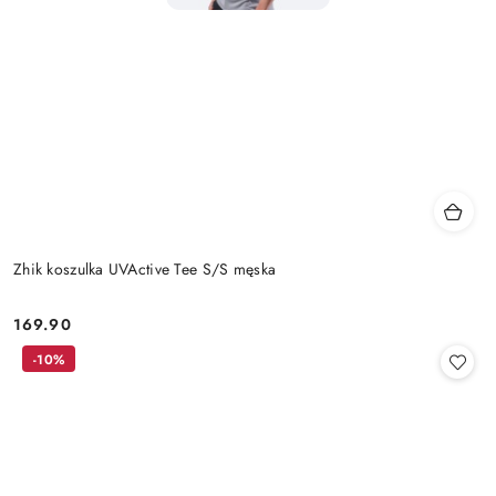
Zhik koszulka UVActive Tee S/S męska
169.90
Cena:
-10%