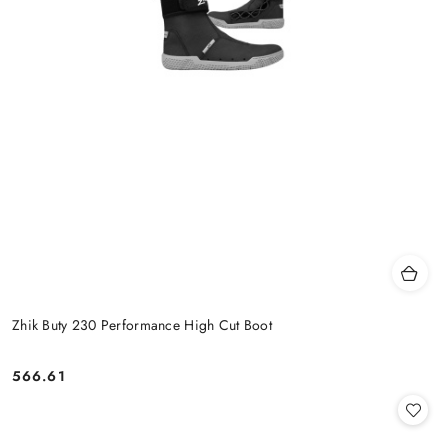
Zhik Buty 230 Performance High Cut Boot
566.61
Cena: