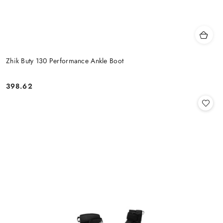
Zhik Buty 130 Performance Ankle Boot
398.62
Cena: