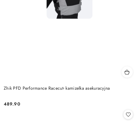
Zhik PFD Performance Racecut- kamizelka asekuracyjna
489.90
Cena: