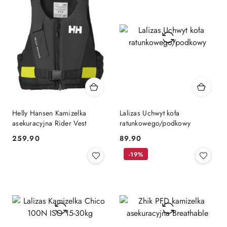
Helly Hansen Kamizelka
Lalizas Uchwyt koła
asekuracyjna Rider Vest
ratunkowego/podkowy
259.90
89.90
Cena:
Cena:
-19%