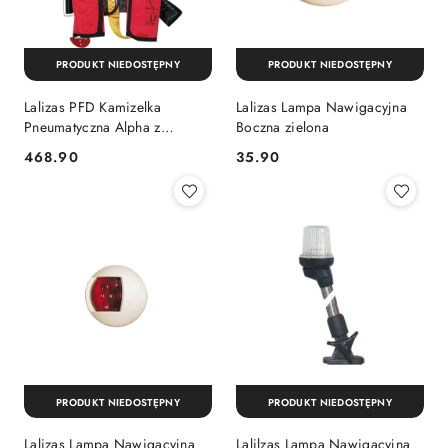
PRODUKT NIEDOSTĘPNY
PRODUKT NIEDOSTĘPNY
Lalizas PFD Kamizelka
Lalizas Lampa Nawigacyjna
Pneumatyczna Alpha z
Boczna zielona
uprzężą czerwona
468.90
35.90
Cena:
Cena:
PRODUKT NIEDOSTĘPNY
PRODUKT NIEDOSTĘPNY
Lalizas Lampa Nawigacyjna
Lalilzas Lampa Nawigacyjna