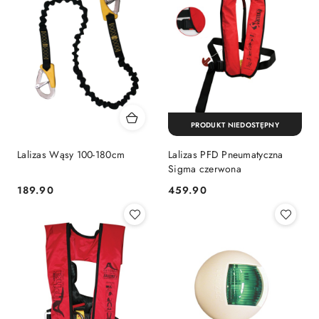
PRODUKT NIEDOSTĘPNY
Lalizas Wąsy 100-180cm
Lalizas PFD Pneumatyczna
Sigma czerwona
189.90
459.90
Cena:
Cena: