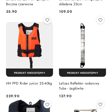
Boczna czerwona
składana 23cm
35.90
109.00
Cena:
Cena:
PRODUKT NIEDOSTĘPNY
PRODUKT NIEDOSTĘPNY
HH PFD Rider junior 25-40kg
Lalizas Reflektor radarowy
Tuba - żaglówka
239.90
137.90
Cena:
Cena: