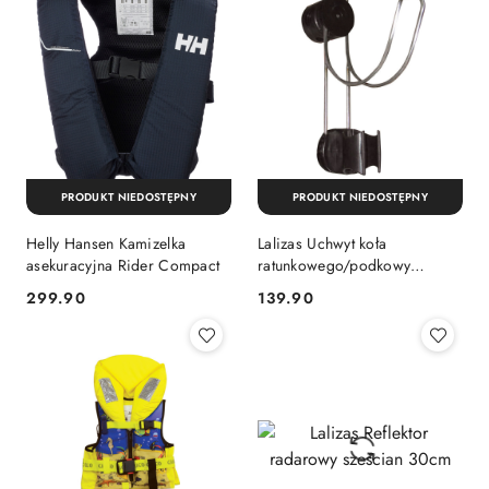
PRODUKT NIEDOSTĘPNY
PRODUKT NIEDOSTĘPNY
Helly Hansen Kamizelka
Lalizas Uchwyt koła
asekuracyjna Rider Compact
ratunkowego/podkowy
nierdzewny
299.90
139.90
Cena:
Cena: