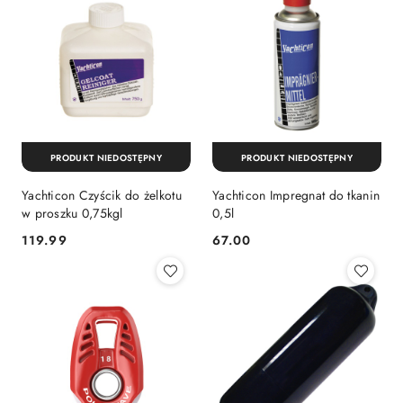
PRODUKT NIEDOSTĘPNY
PRODUKT NIEDOSTĘPNY
Yachticon Czyścik do żelkotu
Yachticon Impregnat do tkanin
w proszku 0,75kgl
0,5l
119.99
67.00
Cena:
Cena: